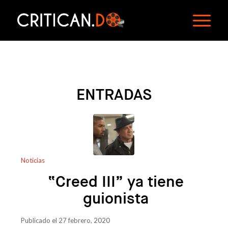
ENTRADAS
Noticias
“Creed III” ya tiene
guionista
Publicado el 27 febrero, 2020