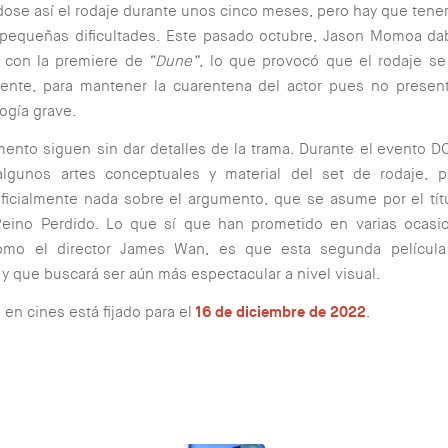
ose así el rodaje durante unos cinco meses, pero hay que tene
pequeñas dificultades. Este pasado octubre, Jason Momoa dab
 con la premiere de
“Dune”
, lo que provocó que el rodaje se
ente, para mantener la cuarentena del actor pues no presen
ogía grave.
ento siguen sin dar detalles de la trama. Durante el evento
lgunos artes conceptuales y material del set de rodaje, 
ficialmente nada sobre el argumento, que se asume por el tít
Reino Perdido. Lo que sí que han prometido en varias ocasio
mo el director James Wan, es que esta segunda película
 y que buscará ser aún más espectacular a nivel visual.
 en cines está fijado para el
16 de diciembre de 2022
.