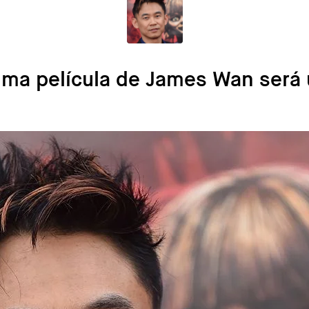
ima película de James Wan será u