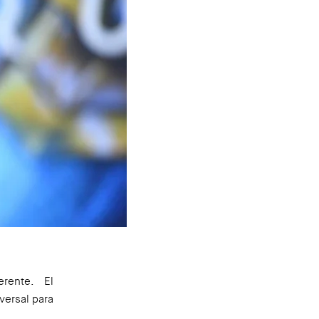
erente. El
versal para