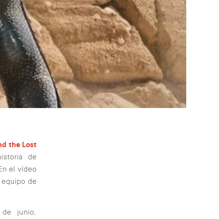
d the Lost
istoria de
En el vídeo
 equipo de
de junio.