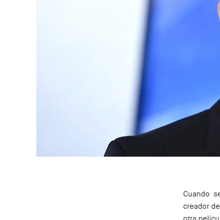
Cuando se
creador de
otra pelícu