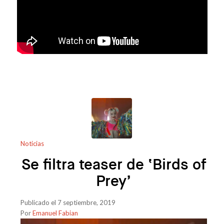
Noticias
Se filtra teaser de ‘Birds of
Prey’
Publicado el 7 septiembre, 2019
Por
Emanuel Fabian