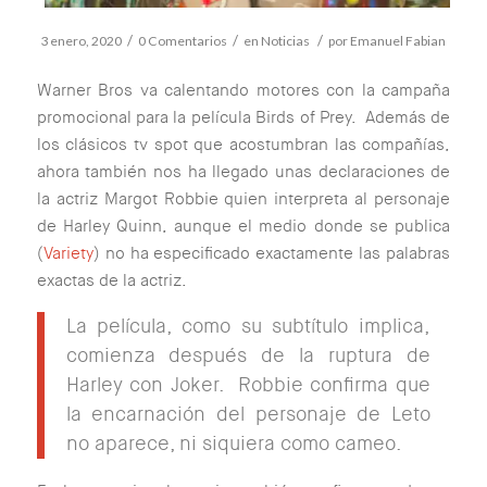
/
/
/
3 enero, 2020
0 Comentarios
en
Noticias
por
Emanuel Fabian
Warner Bros va calentando motores con la campaña
promocional para la película Birds of Prey. Además de
los clásicos tv spot que acostumbran las compañías,
ahora también nos ha llegado unas declaraciones de
la actriz Margot Robbie quien interpreta al personaje
de Harley Quinn, aunque el medio donde se publica
(
Variety
) no ha especificado exactamente las palabras
exactas de la actriz.
La película, como su subtítulo implica,
comienza después de la ruptura de
Harley con Joker. Robbie confirma que
la encarnación del personaje de Leto
no aparece, ni siquiera como cameo.