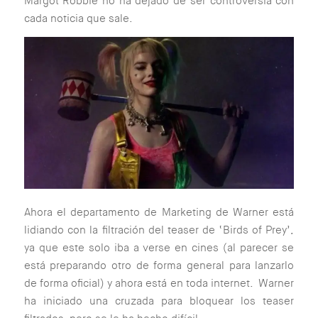
Margot Robbie no ha dejado de ser controversia con
cada noticia que sale.
Ahora el departamento de Marketing de Warner está
lidiando con la filtración del teaser de ‘Birds of Prey’,
ya que este solo iba a verse en cines (al parecer se
está preparando otro de forma general para lanzarlo
de forma oficial) y ahora está en toda internet. Warner
ha iniciado una cruzada para bloquear los teaser