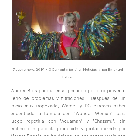
/
/
/
7 septiembre, 2019
0 Comentarios
en
Noticias
por
Emanuel
Fabian
Warner Bros parece estar pasando por otro proyecto
lleno de problemas y filtraciones. Despues de un
inicio muy tropezado, Warner y DC parecen haber
encontrado la fórmula con ‘Wonder Woman’, para
luego repetirla con ‘Aquaman’ y ‘Shazam!’, sin
embargo la película producida y protagonizada por