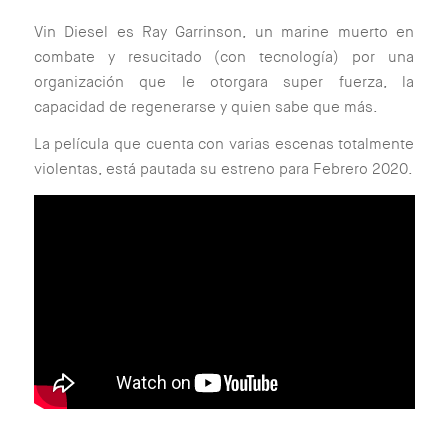
Vin Diesel es Ray Garrinson, un marine muerto en
combate y resucitado (con tecnología) por una
organización que le otorgara super fuerza, la
capacidad de regenerarse y quien sabe que más.
La película que cuenta con varias escenas totalmente
violentas, está pautada su estreno para Febrero 2020.