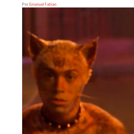
Por
Emanuel Fabian