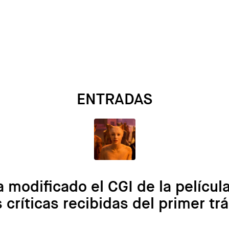
ENTRADAS
a modificado el CGI de la pelícu
s críticas recibidas del primer trá