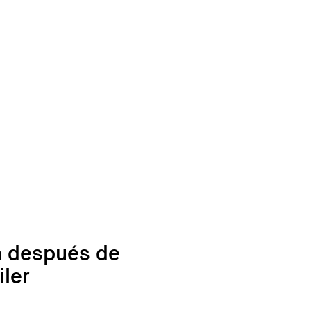
la después de
iler