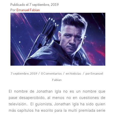
Publicado el 7 septiembre, 2019
Por
Emanuel Fabian
/
/
/
7 septiembre, 2019
0 Comentarios
en
Noticias
por
Emanuel
Fabian
El nombre de Jonathan Igla no es un nombre que
pase desapercibido, al menos no en cuestiones de
televisión. El guionista, Jonathan Igla ha sido quien
más capítulos ha escrito para la multi premiada serie