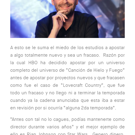
A esto se le suma el miedo de los estudios a apostar
a algo totalmente nuevo y sea un fracaso. Razón por
la cual HBO ha decidido apostar por un universo
completo del universo de “Canción de Hielo y Fuego”
antes de apostar por proyectos nuevos y que fracasen
como fue el caso de “Lovecraft Country”, que fue
todo un fracaso y no llego ni a terminar la temporada
cuando ya la cadena anunciaba que esta iba a estar
en revisión por si ocurría “alguna 2da temporada”.
“Antes con tal no lo cagues, podías mantenerte como
director durante varios años” y el mejor ejemplo de
ello es Rian Johnson con Star Wars. Genero dinero,