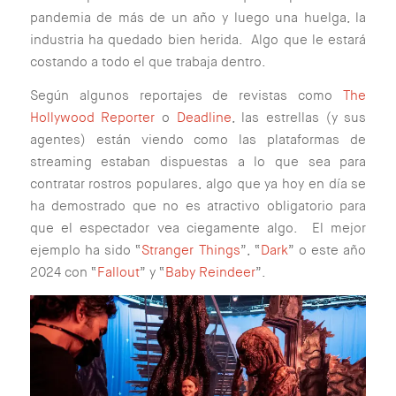
pandemia de más de un año y luego una huelga, la
industria ha quedado bien herida. Algo que le estará
costando a todo el que trabaja dentro.
Según algunos reportajes de revistas como
The
Hollywood Reporter
o
Deadline
, las estrellas (y sus
agentes) están viendo como las plataformas de
streaming estaban dispuestas a lo que sea para
contratar rostros populares, algo que ya hoy en día se
ha demostrado que no es atractivo obligatorio para
que el espectador vea ciegamente algo. El mejor
ejemplo ha sido “
Stranger Things
”, “
Dark
” o este año
2024 con “
Fallout
” y “
Baby Reindeer
”.