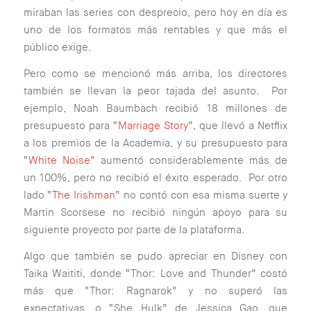
miraban las series con desprecio, pero hoy en día es
uno de los formatos más rentables y que más el
público exige.
Pero como se mencionó más arriba, los directores
también se llevan la peor tajada del asunto. Por
ejemplo, Noah Baumbach recibió 18 millones de
presupuesto para “
Marriage Story
”, que llevó a Netflix
a los premios de la Academia, y su presupuesto para
“
White Noise
” aumentó considerablemente más de
un 100%, pero no recibió el éxito esperado. Por otro
lado “
The Irishman
” no contó con esa misma suerte y
Martin Scorsese no recibió ningún apoyo para su
siguiente proyecto por parte de la plataforma.
Algo que también se pudo apreciar en Disney con
Taika Waititi, donde “Thor: Love and Thunder” costó
más que “Thor: Ragnarok” y no superó las
expectativas, o “She Hulk” de Jessica Gao, que