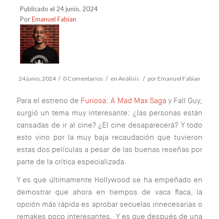
Publicado el 24 junio, 2024
Por
Emanuel Fabian
/
/
/
24 junio, 2024
0 Comentarios
en
Análisis
por
Emanuel Fabian
Para el estreno de
Furiosa: A Mad Max Saga
y Fall Guy,
surgió un tema muy interesante: ¿las personas están
cansadas de ir al cine? ¿El cine desaparecerá? Y todo
esto vino por la muy baja recaudación que tuvieron
estas dos películas a pesar de las buenas reseñas por
parte de la crítica especializada.
Y es que últimamente Hollywood se ha empeñado en
demostrar que ahora en tiempos de vaca flaca, la
opción más rápida es aprobar secuelas innecesarias o
remakes poco interesantes. Y es que después de una