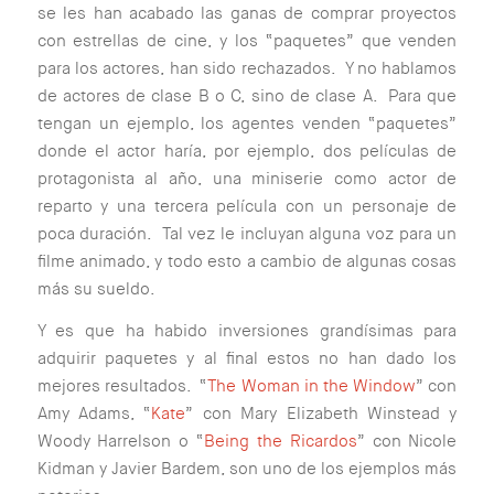
se les han acabado las ganas de comprar proyectos
con estrellas de cine, y los “paquetes” que venden
para los actores, han sido rechazados. Y no hablamos
de actores de clase B o C, sino de clase A. Para que
tengan un ejemplo, los agentes venden “paquetes”
donde el actor haría, por ejemplo, dos películas de
protagonista al año, una miniserie como actor de
reparto y una tercera película con un personaje de
poca duración. Tal vez le incluyan alguna voz para un
filme animado, y todo esto a cambio de algunas cosas
más su sueldo.
Y es que ha habido inversiones grandísimas para
adquirir paquetes y al final estos no han dado los
mejores resultados. “
The Woman in the Window
” con
Amy Adams, “
Kate
” con Mary Elizabeth Winstead y
Woody Harrelson o “
Being the Ricardos
” con Nicole
Kidman y Javier Bardem, son uno de los ejemplos más