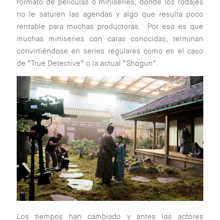
formato de películas o miniseries, donde los rodajes
no le saturen las agendas y algo que resulta poco
rentable para muchas productoras. Por eso es que
muchas miniseries con caras conocidas, terminan
convirtiéndose en series regulares como es el caso
de “True Detective” o la actual “Shogun”.
Los tiempos han cambiado y antes los actores