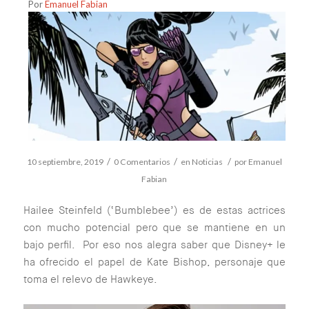
Por
Emanuel Fabian
/
/
/
10 septiembre, 2019
0 Comentarios
en
Noticias
por
Emanuel
Fabian
Hailee Steinfeld (‘Bumblebee’) es de estas actrices
con mucho potencial pero que se mantiene en un
bajo perfil. Por eso nos alegra saber que Disney+ le
ha ofrecido el papel de Kate Bishop, personaje que
toma el relevo de Hawkeye.