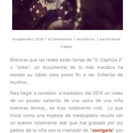
/
/
/
8 septiembre, 2019
0 Comentarios
en
Noticias
por
Emanuel
Fabian
Mientras que las redes están llenas de ‘It: Capitulo 2’
o ‘Joker’, un documental de lo más macabro ha
sacado su tráiler para poner fin a las ñoñerías de
muchos.
Para llegar a contexto, a mediados del 2014 un video
de un payaso saliendo de una cama de una niña
mientras dormía., se hizo totalmente viral. Lo que
inicio como una especie de creepypasta resulto ser
un evento totalmente real que fue grabado por los
padres de la niña con la intención de “
castigarla
” por