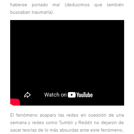
haberse portado mal (deducimos que también
buscaban traumarla).
El fenómeno acaparo las redes en cuestión de una
semana y redes como Tumblr y Reddit no dejaron de
sacar teorías de lo más absurdas ante este fenómeno,