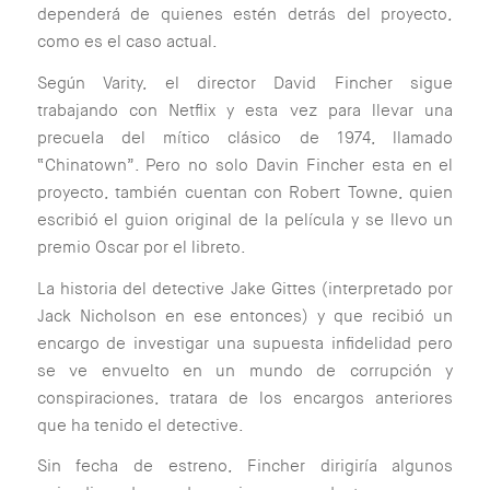
dependerá de quienes estén detrás del proyecto,
como es el caso actual.
Según Varity, el director David Fincher sigue
trabajando con Netflix y esta vez para llevar una
precuela del mítico clásico de 1974, llamado
“Chinatown”. Pero no solo Davin Fincher esta en el
proyecto, también cuentan con Robert Towne, quien
escribió el guion original de la película y se llevo un
premio Oscar por el libreto.
La historia del detective Jake Gittes (interpretado por
Jack Nicholson en ese entonces) y que recibió un
encargo de investigar una supuesta infidelidad pero
se ve envuelto en un mundo de corrupción y
conspiraciones, tratara de los encargos anteriores
que ha tenido el detective.
Sin fecha de estreno, Fincher dirigiría algunos