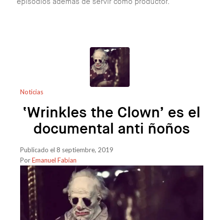
episodios ademas de servir como productor.
Noticias
‘Wrinkles the Clown’ es el
documental anti ñoños
Publicado el 8 septiembre, 2019
Por
Emanuel Fabian