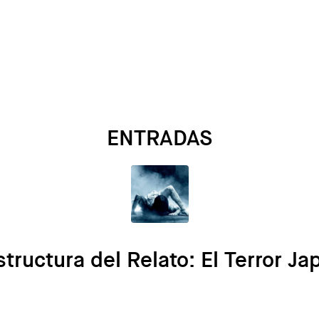
ENTRADAS
structura del Relato: El Terror J