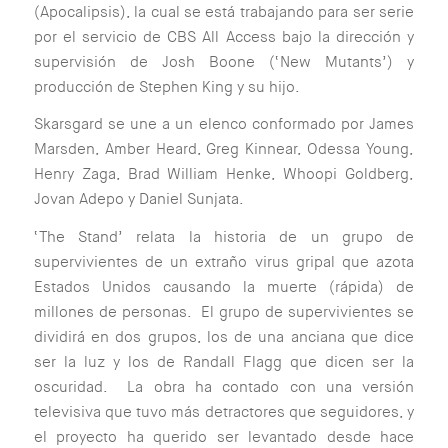
(Apocalipsis), la cual se está trabajando para ser serie
por el servicio de CBS All Access bajo la dirección y
supervisión de Josh Boone (‘New Mutants’) y
producción de Stephen King y su hijo.
Skarsgard se une a un elenco conformado por James
Marsden, Amber Heard, Greg Kinnear, Odessa Young,
Henry Zaga, Brad William Henke, Whoopi Goldberg,
Jovan Adepo y Daniel Sunjata.
‘The Stand’ relata la historia de un grupo de
supervivientes de un extraño virus gripal que azota
Estados Unidos causando la muerte (rápida) de
millones de personas. El grupo de supervivientes se
dividirá en dos grupos, los de una anciana que dice
ser la luz y los de Randall Flagg que dicen ser la
oscuridad. La obra ha contado con una versión
televisiva que tuvo más detractores que seguidores, y
el proyecto ha querido ser levantado desde hace