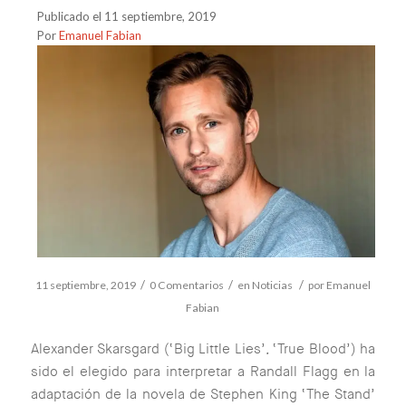
Publicado el 11 septiembre, 2019
Por
Emanuel Fabian
/
/
/
11 septiembre, 2019
0 Comentarios
en
Noticias
por
Emanuel
Fabian
Alexander Skarsgard (‘Big Little Lies’, ‘True Blood’) ha
sido el elegido para interpretar a Randall Flagg en la
adaptación de la novela de Stephen King ‘The Stand’