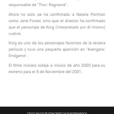
responsable de ‘Thor: Ragnarok’.
Ahora no solo se ha confirmado a Natalie Portman
como Jane Foster, sino que el director ha confirmado
que el personaje de Korg (interpretado por él mismo)
vuelve.
Korg es uno de los personajes favoritos de la tercera
película y tuvo una pequeña aparición en ‘Avengers:
Endgame’.
El filme iniciara rodaje a inicios de año 2020 para su
estreno para el 5 de Noviembre del 2021.
CRITICAN.DO © 2024 DERECHOS RESERVADOS