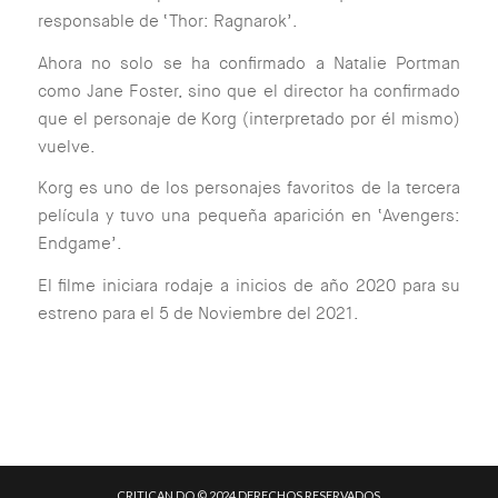
responsable de ‘Thor: Ragnarok’.
Ahora no solo se ha confirmado a Natalie Portman
como Jane Foster, sino que el director ha confirmado
que el personaje de Korg (interpretado por él mismo)
vuelve.
Korg es uno de los personajes favoritos de la tercera
película y tuvo una pequeña aparición en ‘Avengers:
Endgame’.
El filme iniciara rodaje a inicios de año 2020 para su
estreno para el 5 de Noviembre del 2021.
CRITICAN.DO © 2024 DERECHOS RESERVADOS