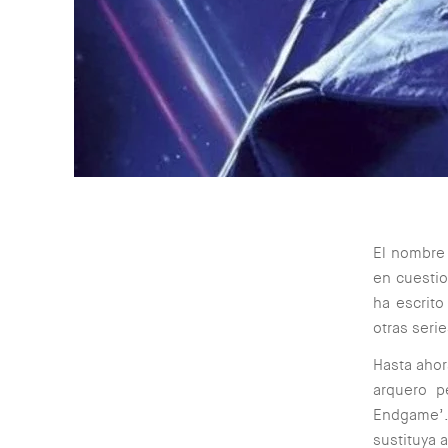
El nombre
en cuestio
ha escrito
otras serie
Hasta ahor
arquero p
Endgame’.
sustituya 