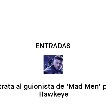
ENTRADAS
rata al guionista de ‘Mad Men’ p
Hawkeye