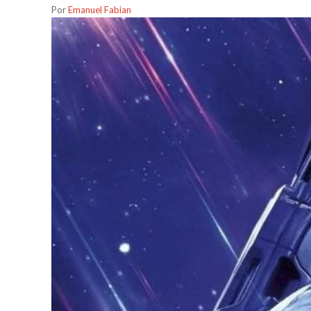
Por
Emanuel Fabian