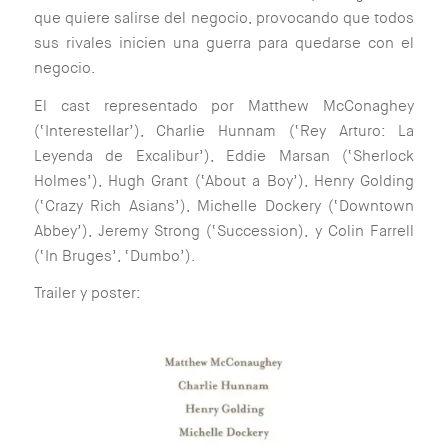
que quiere salirse del negocio, provocando que todos
sus rivales inicien una guerra para quedarse con el
negocio.
El cast representado por Matthew McConaghey
(‘Interestellar’), Charlie Hunnam (‘Rey Arturo: La
Leyenda de Excalibur’), Eddie Marsan (‘Sherlock
Holmes’), Hugh Grant (‘About a Boy’), Henry Golding
(‘Crazy Rich Asians’), Michelle Dockery (‘Downtown
Abbey’), Jeremy Strong (‘Succession), y Colin Farrell
(‘In Bruges’, ‘Dumbo’).
Trailer y poster: