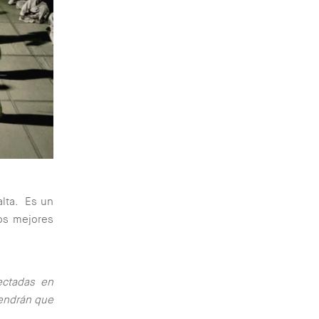
alta. Es un
los mejores
ectadas en
tendrán que