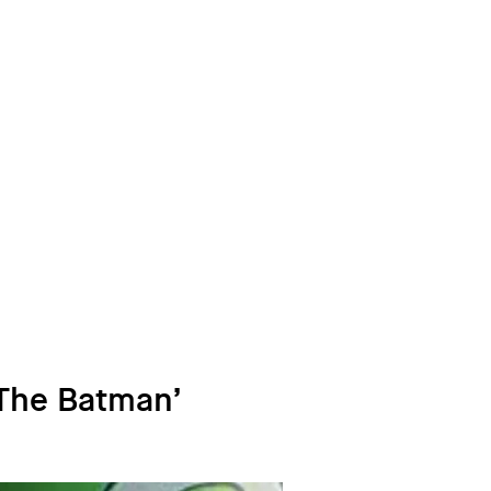
 ‘The Batman’