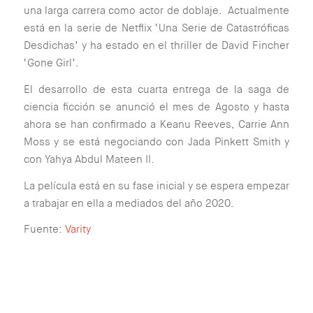
una larga carrera como actor de doblaje. Actualmente
está en la serie de Netflix ‘Una Serie de Catastróficas
Desdichas’ y ha estado en el thriller de David Fincher
‘Gone Girl’.
El desarrollo de esta cuarta entrega de la saga de
ciencia ficción se anunció el mes de Agosto y hasta
ahora se han confirmado a Keanu Reeves, Carrie Ann
Moss y se está negociando con Jada Pinkett Smith y
con Yahya Abdul Mateen II.
La película está en su fase inicial y se espera empezar
a trabajar en ella a mediados del año 2020.
Fuente:
Varity