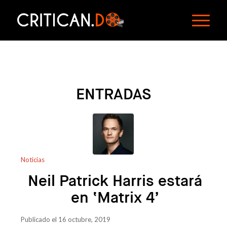
ENTRADAS
Noticias
Neil Patrick Harris estará
en ‘Matrix 4’
Publicado el 16 octubre, 2019