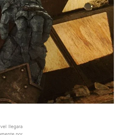
vel llegara
vamente por