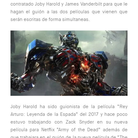
contratado Joby Harold y James Vanderbilt para que le
hagan el guión a las dos películas que vienen que
serán escritas de forma simultaneas.
Joby Harold ha sido guionista de la película “Rey
Arturo: Leyenda de la Espada” del 2017 y hace poco
estuvo trabajando con Zack Snyder en su nueva
película para Netflix “Army of the Dead” además de
que trabajara en el guión de la nueva película de “The