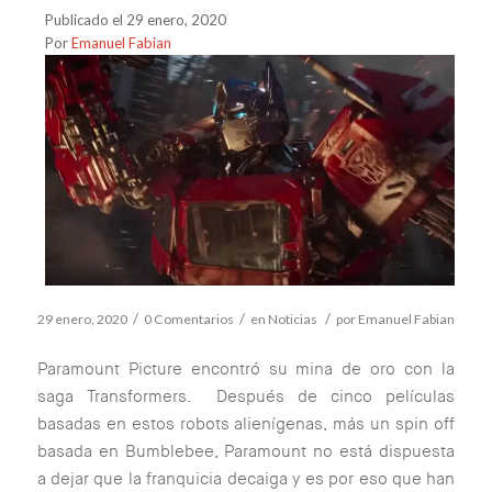
Publicado el 29 enero, 2020
Por
Emanuel Fabian
/
/
/
29 enero, 2020
0 Comentarios
en
Noticias
por
Emanuel Fabian
Paramount Picture encontró su mina de oro con la
saga Transformers. Después de cinco películas
basadas en estos robots alienígenas, más un spin off
basada en Bumblebee, Paramount no está dispuesta
a dejar que la franquicia decaiga y es por eso que han