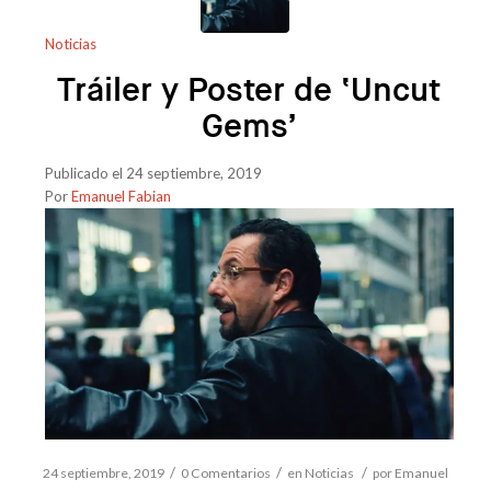
Noticias
Tráiler y Poster de ‘Uncut
Gems’
Publicado el 24 septiembre, 2019
Por
Emanuel Fabian
/
/
/
24 septiembre, 2019
0 Comentarios
en
Noticias
por
Emanuel