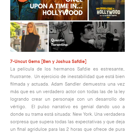
7-Uncut Gems [Ben y Joshua Safdie]
La película de los hermanos Safdie es estresante,
frustrante. Un ejercicio de inestabilidad que está bien
filmada y actuada. Adam Sandler demuestra una vez
más que es un verdadero actor con todas las de la ley
logrando crear un personaje con un desarrollo de
vértigo. El pulso narrativo es genial dando uso a
donde su trama está situada: New York. Una verdadera
sorpresa que supera todas las expectativas y que deja
un final agridulce para las 2 horas que ofrece de pura