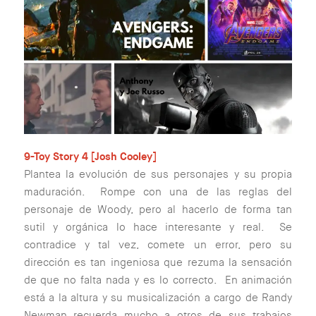
9-Toy Story 4 [Josh Cooley]
Plantea la evolución de sus personajes y su propia
maduración. Rompe con una de las reglas del
personaje de Woody, pero al hacerlo de forma tan
sutil y orgánica lo hace interesante y real. Se
contradice y tal vez, comete un error, pero su
dirección es tan ingeniosa que rezuma la sensación
de que no falta nada y es lo correcto. En animación
está a la altura y su musicalización a cargo de Randy
Newman recuerda mucho a otros de sus trabajos