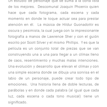
Un estudio de personaje que se suma a la corta lista
de los mejores. Descomunal Joaquin Phoenix quien
hace que cada fotograma, cada escena y cada
momento en donde le toque actuar sea para prestar
atención en él. La música de Hildur Guonadottir es
oscura y pesimista, la cual juega con la impresionante
fotografía a manos de Lawrence Sher y con el guión
escrito por Scott Silver y el mismo Phillips. Y es que la
película es un conjunto total de piezas que se van
construyendo una a una para llegar a un clímax lleno
de caos, resentimiento y muchas malas intenciones.
Una evolución y desarrollo que elevan el clímax y con
una simple escena donde se dibuja una sonrisa en el
labio de un personaje, puede crear todo tipo de
emociones. Una historia llena de doble lecturas, de
parábolas y en donde cada palabra (al igual que cada
luz, cada escena o cada tono musical) tiene un
significado.