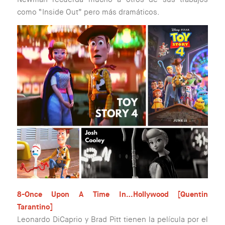
como “Inside Out” pero más dramáticos.
8-Once Upon A Time In…Hollywood [Quentin
Tarantino]
Leonardo DiCaprio y Brad Pitt tienen la película por el