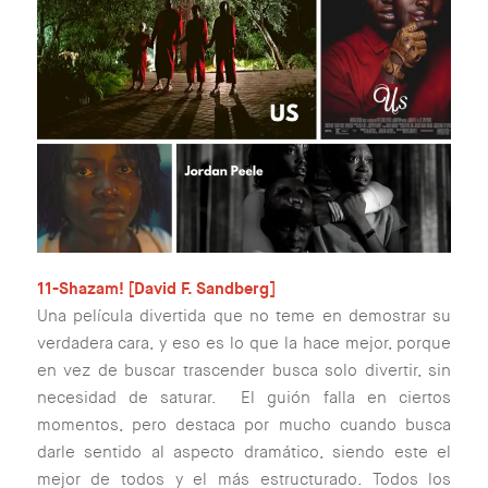
11-Shazam! [David F. Sandberg]
Una película divertida que no teme en demostrar su
verdadera cara, y eso es lo que la hace mejor, porque
en vez de buscar trascender busca solo divertir, sin
necesidad de saturar. El guión falla en ciertos
momentos, pero destaca por mucho cuando busca
darle sentido al aspecto dramático, siendo este el
mejor de todos y el más estructurado. Todos los