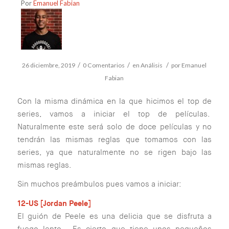
Por
Emanuel Fabian
/
/
/
26 diciembre, 2019
0 Comentarios
en
Análisis
por
Emanuel
Fabian
Con la misma dinámica en la que hicimos el top de
series, vamos a iniciar el top de películas.
Naturalmente este será solo de doce películas y no
tendrán las mismas reglas que tomamos con las
series, ya que naturalmente no se rigen bajo las
mismas reglas.
Sin muchos preámbulos pues vamos a iniciar:
12-US [Jordan Peele]
El guión de Peele es una delicia que se disfruta a