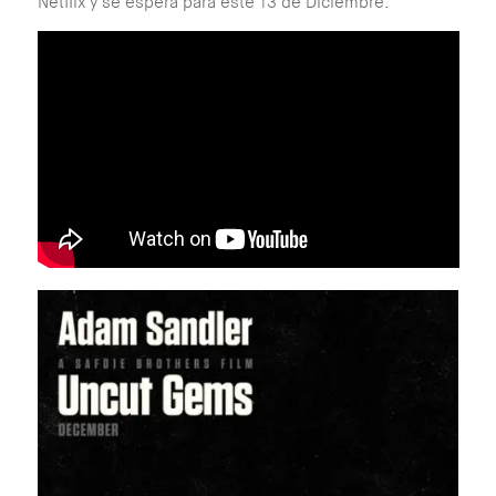
Netflix y se espera para este 13 de Diciembre.