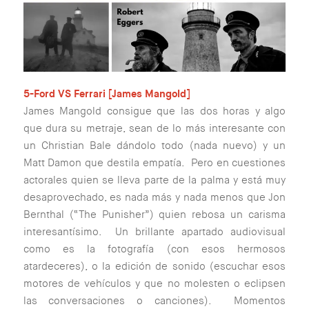
5-Ford VS Ferrari [James Mangold]
James Mangold consigue que las dos horas y algo
que dura su metraje, sean de lo más interesante con
un Christian Bale dándolo todo (nada nuevo) y un
Matt Damon que destila empatía. Pero en cuestiones
actorales quien se lleva parte de la palma y está muy
desaprovechado, es nada más y nada menos que Jon
Bernthal (“The Punisher”) quien rebosa un carisma
interesantísimo. Un brillante apartado audiovisual
como es la fotografía (con esos hermosos
atardeceres), o la edición de sonido (escuchar esos
motores de vehículos y que no molesten o eclipsen
las conversaciones o canciones). Momentos