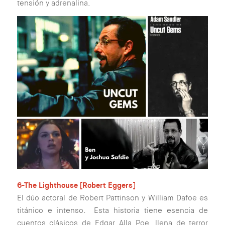
tensión y adrenalina.
6-The Lighthouse [Robert Eggers]
El dúo actoral de Robert Pattinson y William Dafoe es
titánico e intenso. Esta historia tiene esencia de
cuentos clásicos de Edgar Alla Poe, llena de terror