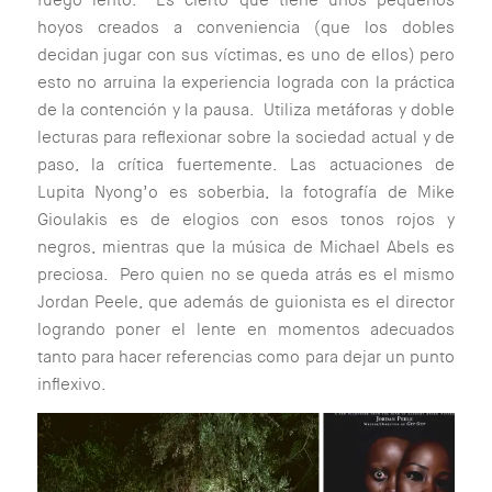
fuego lento. Es cierto que tiene unos pequeños
hoyos creados a conveniencia (que los dobles
decidan jugar con sus víctimas, es uno de ellos) pero
esto no arruina la experiencia lograda con la práctica
de la contención y la pausa. Utiliza metáforas y doble
lecturas para reflexionar sobre la sociedad actual y de
paso, la crítica fuertemente. Las actuaciones de
Lupita Nyong’o es soberbia, la fotografía de Mike
Gioulakis es de elogios con esos tonos rojos y
negros, mientras que la música de Michael Abels es
preciosa. Pero quien no se queda atrás es el mismo
Jordan Peele, que además de guionista es el director
logrando poner el lente en momentos adecuados
tanto para hacer referencias como para dejar un punto
inflexivo.