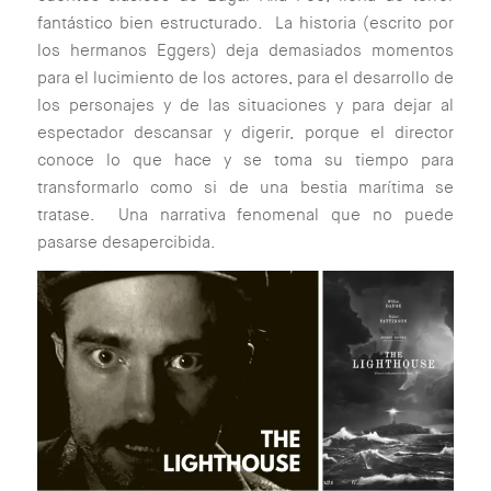
fantástico bien estructurado. La historia (escrito por
los hermanos Eggers) deja demasiados momentos
para el lucimiento de los actores, para el desarrollo de
los personajes y de las situaciones y para dejar al
espectador descansar y digerir, porque el director
conoce lo que hace y se toma su tiempo para
transformarlo como si de una bestia marítima se
tratase. Una narrativa fenomenal que no puede
pasarse desapercibida.