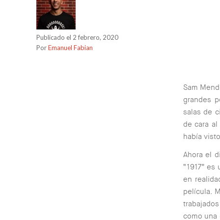
Publicado el 2 febrero, 2020
Por
Emanuel Fabian
Sam Mendes
grandes p
salas de c
de cara al
había vist
Ahora el d
“1917” es 
en realida
película. 
trabajados
como una 