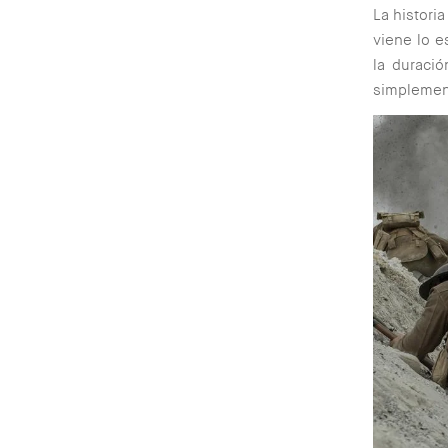
La historia
viene lo e
la duració
simplement