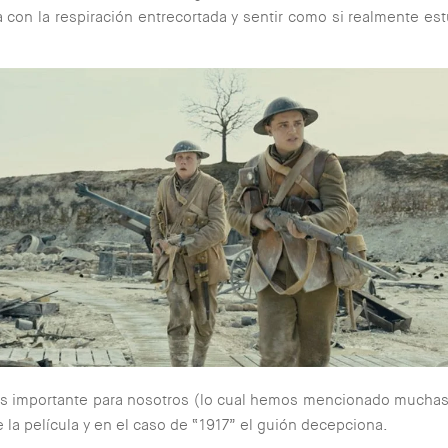
 con la respiración entrecortada y sentir como si realmente e
ás importante para nosotros (lo cual hemos mencionado muchas
e la película y en el caso de “1917” el guión decepciona.