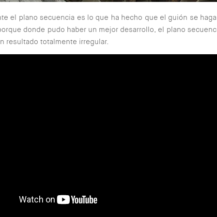
te el plano secuencia es lo que ha hecho que el guión se haga 
 porque donde pudo haber un mejor desarrollo, el plano secuencia
n resultado totalmente irregular.