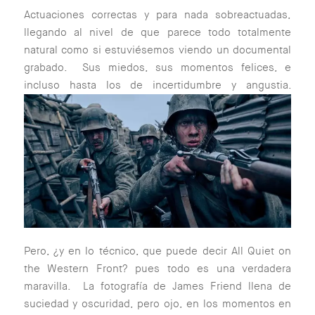
Actuaciones correctas y para nada sobreactuadas,
llegando al nivel de que parece todo totalmente
natural como si estuviésemos viendo un documental
grabado. Sus miedos, sus momentos felices, e
incluso hasta los de incertidumbre y angustia.
Pero, ¿y en lo técnico, que puede decir All Quiet on
the Western Front? pues todo es una verdadera
maravilla. La fotografía de James Friend llena de
suciedad y oscuridad, pero ojo, en los momentos en