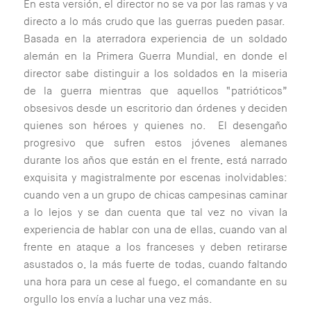
En esta versión, el director no se va por las ramas y va
directo a lo más crudo que las guerras pueden pasar.
Basada en la aterradora experiencia de un soldado
alemán en la Primera Guerra Mundial, en donde el
director sabe distinguir a los soldados en la miseria
de la guerra mientras que aquellos “patrióticos”
obsesivos desde un escritorio dan órdenes y deciden
quienes son héroes y quienes no.
El desengaño
progresivo que sufren estos jóvenes alemanes
durante los años que están en el frente, está narrado
exquisita y magistralmente por escenas inolvidables:
cuando ven a un grupo de chicas campesinas caminar
a lo lejos y se dan cuenta que tal vez no vivan la
experiencia de hablar con una de ellas, cuando van al
frente en ataque a los franceses y deben retirarse
asustados o, la más fuerte de todas, cuando faltando
una hora para un cese al fuego, el comandante en su
orgullo los envía a luchar una vez más.