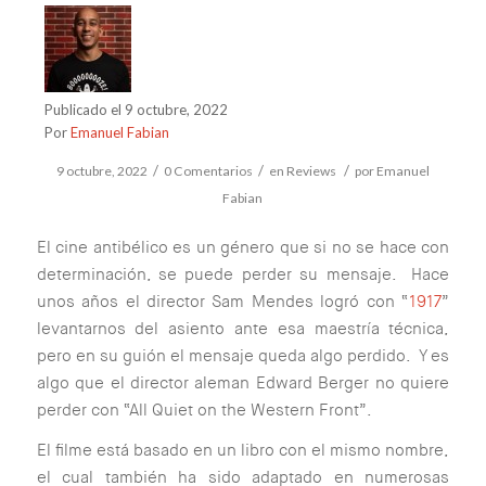
Publicado el 9 octubre, 2022
Por
Emanuel Fabian
/
/
/
9 octubre, 2022
0 Comentarios
en
Reviews
por
Emanuel
Fabian
El cine antibélico es un género que si no se hace con
determinación, se puede perder su mensaje. Hace
unos años el director Sam Mendes logró con “
1917
”
levantarnos del asiento ante esa maestría técnica,
pero en su guión el mensaje queda algo perdido. Y es
algo que el director aleman Edward Berger no quiere
perder con “All Quiet on the Western Front”.
El filme está basado en un libro con el mismo nombre,
el cual también ha sido adaptado en numerosas