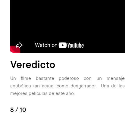
Veredicto
Un filme bastante poderoso con un mensaje
antibélico tan actual como desgarrador. Una de las
mejores películas de este año.
8
/ 10