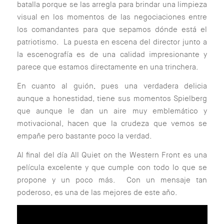
batalla porque se las arregla para brindar una limpieza
visual en los momentos de las negociaciones entre
los comandantes para que sepamos dónde está el
patriotismo. La puesta en escena del director junto a
la escenografía es de una calidad impresionante y
parece que estamos directamente en una trinchera.
En cuanto al guión, pues una verdadera delicia
aunque a honestidad, tiene sus momentos Spielberg
que aunque le dan un aire muy emblemático y
motivacional, hacen que la crudeza que vemos se
empañe pero bastante poco la verdad.
Al final del día All Quiet on the Western Front es una
película excelente y que cumple con todo lo que se
propone y un poco más. Con un mensaje tan
poderoso, es una de las mejores de este año.