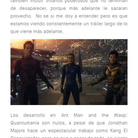
también incluir villanos poderosos que no terminan
de desaparecer, porque más adelante le sacaran
provecho. No se si me doy a entender pero es que
estamos viendo constantemente un tráiler largo de lo
que viene más adelante.
Los desarrollo en Ant Man and the Wasp:
Quantumania son nulos, a pesar de que Jonathan
Majors hace un espectacular trabajo como Kang El