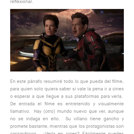
reflexionar.
En este párrafo resumiré todo lo que pueda del filme,
para quien solo quiera saber si vale la pena ir a cines
o esperar a que llegue a sus plataformas para verla.
De entrada el filme es entretenido y visualmente
llamativo. Hay (otro) mundo nuevo que ver, aunque
no se indaga en ello. Su villano tiene gancho y
promete bastante, mientras que los protagonistas son
carismáticos. ¿Verla en cines? Fácilmente puedes