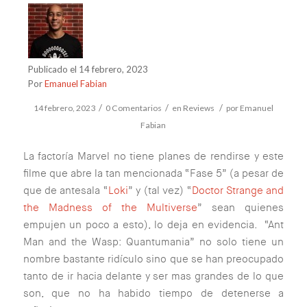
Publicado el 14 febrero, 2023
Por
Emanuel Fabian
/
/
/
14 febrero, 2023
0 Comentarios
en
Reviews
por
Emanuel
Fabian
La factoría Marvel no tiene planes de rendirse y este
filme que abre la tan mencionada “Fase 5” (a pesar de
que de antesala “
Loki
” y (tal vez) “
Doctor Strange and
the Madness of the Multiverse
” sean quienes
empujen un poco a esto), lo deja en evidencia. “Ant
Man and the Wasp: Quantumania” no solo tiene un
nombre bastante ridículo sino que se han preocupado
tanto de ir hacia delante y ser mas grandes de lo que
son, que no ha habido tiempo de detenerse a