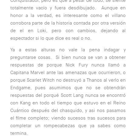
Conquistador, pero es que a pesar de todo, se siente
totalmente vacío y fuera desdibujado. Aunque en
honor a la verdad, es interesante como el villano
corrobora parte de la historia contada por otra versión
de el en Loki, pero con cambios, dejando al
espectador si lo que dice es real o no.
Ya a estas alturas no vale la pena indagar y
preguntarse cosas. Si bien nunca se van a obtener
respuestas de porque Nick Fury nunca llamó a
Capitana Marvel ante las amenazas que ocurrieron, o
porque Scarlet Witch no destruyó a Thanos al verlo en
Endgame, pues asumimos que no se obtendrán
respuestas del porqué Scott Lang nunca se encontró
con Kang en todo el tiempo que estuvo en el Reino
Cuántico después del chasquido, y asi nos pasamos
el filme completo; viendo sucesos tras sucesos para
completar un rompecabezas que ya sabes como
termina.