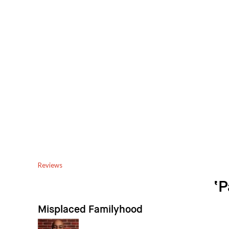
Reviews
‘P
Misplaced Familyhood