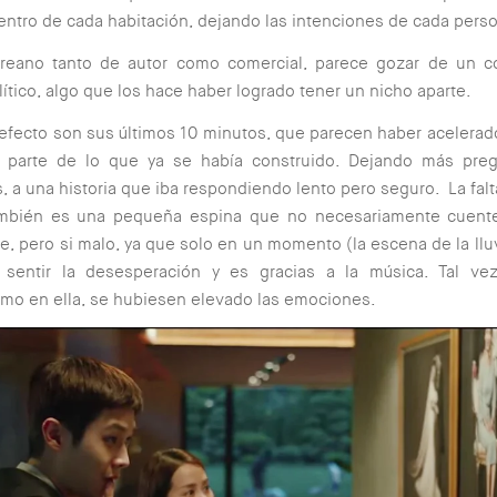
 dentro de cada habitación, dejando las intenciones de cada pers
oreano tanto de autor como comercial, parece gozar de un 
olítico, algo que los hace haber logrado tener un nicho aparte.
efecto son sus últimos 10 minutos, que parecen haber acelerad
 parte de lo que ya se había construido. Dejando más pre
, a una historia que iba respondiendo lento pero seguro. La fal
ambién es una pequeña espina que no necesariamente cuen
e, pero si malo, ya que solo en un momento (la escena de la llu
sentir la desesperación y es gracias a la música. Tal v
mo en ella, se hubiesen elevado las emociones.