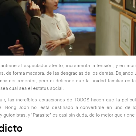
antiene al espectador atento, incrementa la tensión, y en mo
os, de forma macabra, de las desgracias de los demás. Dejando 
ca ser redentor, pero si defiende que la unidad familiar es l
 sea cual sea el estatus social.
uir, las increíbles actuaciones de TODOS hacen que la pelíc
te. Bong Joon ho, está destinado a convertirse en uno de l
y guionistas, y ‘Parasite’ es casi sin duda, de lo mejor que tiene
dicto