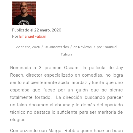
Publicado el 22 enero, 2020
Por
Emanuel Fabian
/
/
/
22 enero, 2020
0 Comentarios
en
Reviews
por
Emanuel
Fabian
Nominada a 3 premios Oscars, la película de Jay
Roach, director especializado en comedias, no logra
ser lo suficientemente ácida, mordaz y fuerte que uno
esperaba que fuese por un guión que se siente
totalmente forzado. La dirección buscando parecer
un falso documental abruma y lo demás del apartado
técnico no destaca lo suficiente para ser meritoria de
elogios.
Comenzando con Margot Robbie quien hace un buen