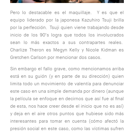
Pero lo destacable es el maquillaje. Y es que el
equipo liderado por la japonesa Kazuhiro Tsuji brilla
por la perfección. Tsuji quien viene trabajando desde
inicio de los 90’s logra que todos los involucrados
sean lo más exactos a sus contrapartes reales.
Charlize Theron es Megyn Kelly y Nicole Kidman es
Gretchen Carlson por mencionar dos casos.
Sin embargo el fallo grave, como mencionamos arriba
está en su guión (
y en parte de su dirección
) quien
limita todo un movimiento de valentía para denunciar
este caso en una simple demanda por dinero (
aunque
la película se enfoque en decirnos que así fue al final
de esta, nos hace creer desde el inicio que no es así
)
y deja en el aire otros puntos que hubiese sido más
interesantes para tomar en cuenta (
cómo afectó la
presión social en este caso, como las víctimas sufren