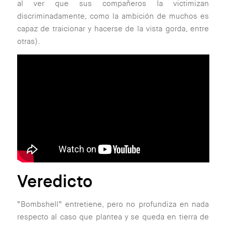
al ver que sus compañeros la victimizan
discriminadamente, como la ambición de muchos es
capaz de traicionar y hacerse de la vista gorda, entre
otras
).
Veredicto
“Bombshell” entretiene, pero no profundiza en nada
respecto al caso que plantea y se queda en tierra de