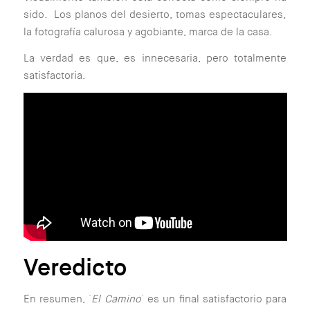
sido. Los planos del desierto, tomas espectaculares,
la fotografía calurosa y agobiante, marca de la casa.
La verdad es que, es innecesaria, pero totalmente
satisfactoria.
Veredicto
En resumen, ´
El Camino
´ es un final satisfactorio para