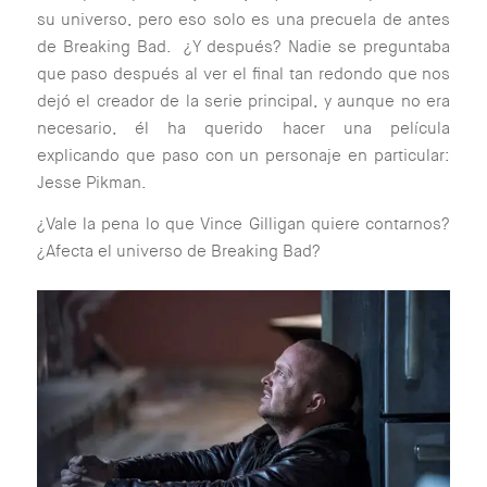
su universo, pero eso solo es una precuela de antes
de Breaking Bad. ¿Y después? Nadie se preguntaba
que paso después al ver el final tan redondo que nos
dejó el creador de la serie principal, y aunque no era
necesario, él ha querido hacer una película
explicando que paso con un personaje en particular:
Jesse Pikman.
¿Vale la pena lo que Vince Gilligan quiere contarnos?
¿Afecta el universo de Breaking Bad?