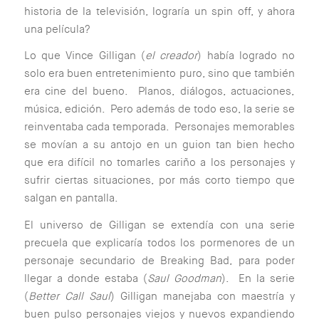
historia de la televisión, lograría un spin off, y ahora
una película?
Lo que Vince Gilligan (
el creador
) había logrado no
solo era buen entretenimiento puro, sino que también
era cine del bueno. Planos, diálogos, actuaciones,
música, edición. Pero además de todo eso, la serie se
reinventaba cada temporada. Personajes memorables
se movían a su antojo en un guion tan bien hecho
que era difícil no tomarles cariño a los personajes y
sufrir ciertas situaciones, por más corto tiempo que
salgan en pantalla.
El universo de Gilligan se extendía con una serie
precuela que explicaría todos los pormenores de un
personaje secundario de Breaking Bad, para poder
llegar a donde estaba (
Saul Goodman
). En la serie
(
Better Call Saul
) Gilligan manejaba con maestría y
buen pulso personajes viejos y nuevos expandiendo