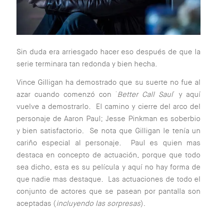
Sin duda era arriesgado hacer eso después de que la
serie terminara tan redonda y bien hecha.
Vince Gilligan ha demostrado que su suerte no fue al
azar cuando comenzó con ´
Better Call Saul
´ y aquí
vuelve a demostrarlo. El camino y cierre del arco del
personaje de Aaron Paul; Jesse Pinkman es soberbio
y bien satisfactorio. Se nota que Gilligan le tenía un
cariño especial al personaje. Paul es quien mas
destaca en concepto de actuación, porque que todo
sea dicho, esta es su película y aquí no hay forma de
que nadie mas destaque. Las actuaciones de todo el
conjunto de actores que se pasean por pantalla son
aceptadas (
incluyendo las sorpresas
).