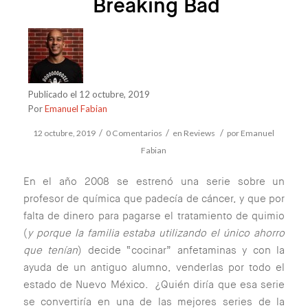
Breaking Bad
Publicado el 12 octubre, 2019
Por
Emanuel Fabian
/
/
/
12 octubre, 2019
0 Comentarios
en
Reviews
por
Emanuel
Fabian
En el año 2008 se estrenó una serie sobre un
profesor de química que padecía de cáncer, y que por
falta de dinero para pagarse el tratamiento de quimio
(
y porque la familia estaba utilizando el único ahorro
que tenían
) decide “cocinar” anfetaminas y con la
ayuda de un antiguo alumno, venderlas por todo el
estado de Nuevo México. ¿Quién diría que esa serie
se convertiría en una de las mejores series de la