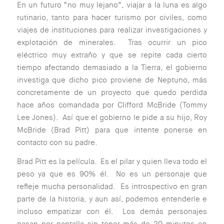
En un futuro “no muy lejano”, viajar a la luna es algo
rutinario, tanto para hacer turismo por civiles, como
viajes de instituciones para realizar investigaciones y
explotación de minerales. Tras ocurrir un pico
eléctrico muy extraño y que se repite cada cierto
tiempo afectando demasiado a la Tierra, el gobierno
investiga que dicho pico proviene de Neptuno, más
concretamente de un proyecto que quedo perdida
hace años comandada por Clifford McBride (Tommy
Lee Jones). Así que el gobierno le pide a su hijo, Roy
McBride (Brad Pitt) para que intente ponerse en
contacto con su padre.
Brad Pitt es la película. Es el pilar y quien lleva todo el
peso ya que es 90% él. No es un personaje que
refleje mucha personalidad. Es introspectivo en gran
parte de la historia, y aun así, podemos entenderle e
incluso empatizar con él. Los demás personajes
pasan por pantalla sin tener más de 20 minutos en