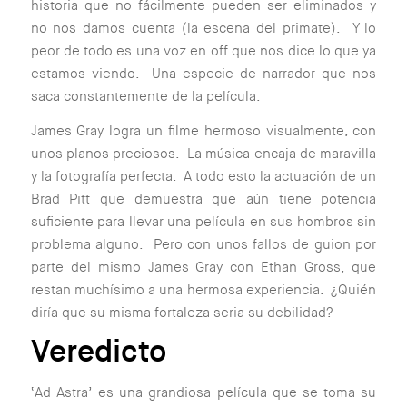
historia que no fácilmente pueden ser eliminados y
no nos damos cuenta (la escena del primate). Y lo
peor de todo es una voz en off que nos dice lo que ya
estamos viendo. Una especie de narrador que nos
saca constantemente de la película.
James Gray logra un filme hermoso visualmente, con
unos planos preciosos. La música encaja de maravilla
y la fotografía perfecta. A todo esto la actuación de un
Brad Pitt que demuestra que aún tiene potencia
suficiente para llevar una película en sus hombros sin
problema alguno. Pero con unos fallos de guion por
parte del mismo James Gray con Ethan Gross, que
restan muchísimo a una hermosa experiencia. ¿Quién
diría que su misma fortaleza seria su debilidad?
Veredicto
‘Ad Astra’ es una grandiosa película que se toma su