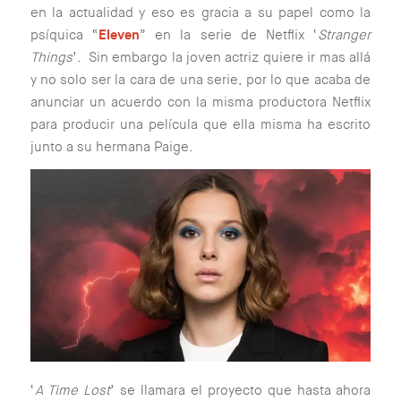
en la actualidad y eso es gracia a su papel como la
psíquica “
Eleven
” en la serie de Netflix ‘
Stranger
Things
’. Sin embargo la joven actriz quiere ir mas allá
y no solo ser la cara de una serie, por lo que acaba de
anunciar un acuerdo con la misma productora Netflix
para producir una película que ella misma ha escrito
junto a su hermana Paige.
‘
A Time Lost
’ se llamara el proyecto que hasta ahora