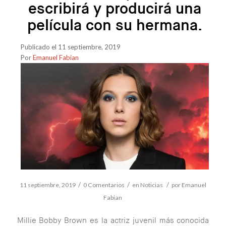
escribirá y producirá una
película con su hermana.
Publicado el 11 septiembre, 2019
Por
Emanuel Fabian
/
/
/
11 septiembre, 2019
0 Comentarios
en
Noticias
por
Emanuel
Fabian
Millie Bobby Brown es la actriz juvenil más conocida