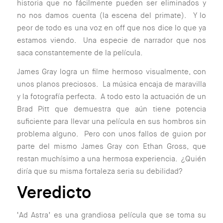
historia que no fácilmente pueden ser eliminados y
no nos damos cuenta (la escena del primate). Y lo
peor de todo es una voz en off que nos dice lo que ya
estamos viendo. Una especie de narrador que nos
saca constantemente de la película.
James Gray logra un filme hermoso visualmente, con
unos planos preciosos. La música encaja de maravilla
y la fotografía perfecta. A todo esto la actuación de un
Brad Pitt que demuestra que aún tiene potencia
suficiente para llevar una película en sus hombros sin
problema alguno. Pero con unos fallos de guion por
parte del mismo James Gray con Ethan Gross, que
restan muchísimo a una hermosa experiencia. ¿Quién
diría que su misma fortaleza seria su debilidad?
Veredicto
‘Ad Astra’ es una grandiosa película que se toma su