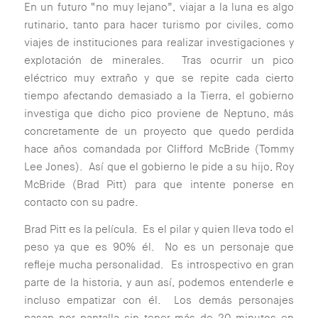
En un futuro “no muy lejano”, viajar a la luna es algo
rutinario, tanto para hacer turismo por civiles, como
viajes de instituciones para realizar investigaciones y
explotación de minerales. Tras ocurrir un pico
eléctrico muy extraño y que se repite cada cierto
tiempo afectando demasiado a la Tierra, el gobierno
investiga que dicho pico proviene de Neptuno, más
concretamente de un proyecto que quedo perdida
hace años comandada por Clifford McBride (Tommy
Lee Jones). Así que el gobierno le pide a su hijo, Roy
McBride (Brad Pitt) para que intente ponerse en
contacto con su padre.
Brad Pitt es la película. Es el pilar y quien lleva todo el
peso ya que es 90% él. No es un personaje que
refleje mucha personalidad. Es introspectivo en gran
parte de la historia, y aun así, podemos entenderle e
incluso empatizar con él. Los demás personajes
pasan por pantalla sin tener más de 20 minutos en