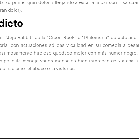
a su primer gran dolor y llegando a estar a la par con Elsa cua
ran dolor
).
dicto
, “Jojo Rabbit” es la “Green Book” o “Philomena” de este año
oria, con actuaciones sólidas y calidad en su comedia a pesar
astimosamente hubiese quedado mejor con más humor negro. 
la película maneja varios mensajes bien interesantes y ataca 
 el racismo, el abuso o la violencia.