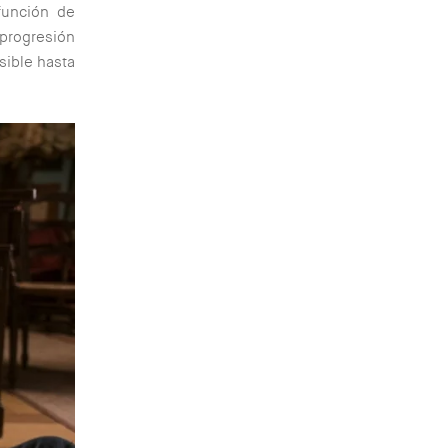
función de
 progresión
sible hasta