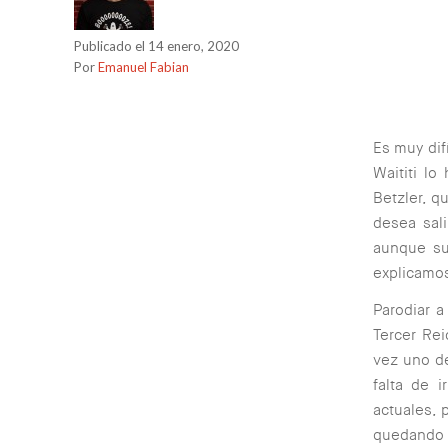
Publicado el 14 enero, 2020
Por
Emanuel Fabian
Es muy dif
Waititi lo
Betzler, q
desea sali
aunque su
explicamos
Parodiar a
Tercer Rei
vez uno de
falta de i
actuales, 
quedando e