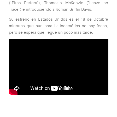
(‘Pitch Perfect’), Thomasin McKenzie (‘Leave no
Trace’) e introduciendo a Roman Griffin Davis.
Su estreno en Estados Unidos es el 18 de Octubre
mientras que aun para Latinoamérica no hay fecha,
pero se espera que llegue un poco más tarde.