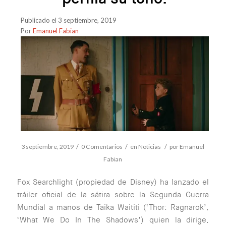
Publicado el 3 septiembre, 2019
Por
Emanuel Fabian
/
/
/
3 septiembre, 2019
0 Comentarios
en
Noticias
por
Emanuel
Fabian
Fox Searchlight (propiedad de Disney) ha lanzado el
tráiler oficial de la sátira sobre la Segunda Guerra
Mundial a manos de Taika Waititi (‘Thor: Ragnarok’,
‘What We Do In The Shadows’) quien la dirige,