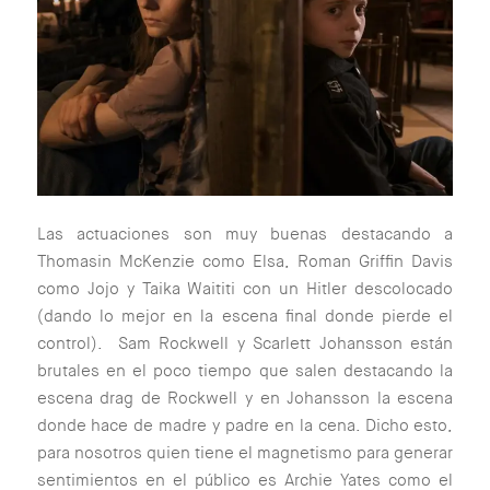
Las actuaciones son muy buenas destacando a
Thomasin McKenzie como Elsa, Roman Griffin Davis
como Jojo y Taika Waititi con un Hitler descolocado
(dando lo mejor en la escena final donde pierde el
control). Sam Rockwell y Scarlett Johansson están
brutales en el poco tiempo que salen destacando la
escena drag de Rockwell y en Johansson la escena
donde hace de madre y padre en la cena. Dicho esto,
para nosotros quien tiene el magnetismo para generar
sentimientos en el público es Archie Yates como el