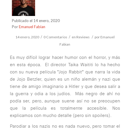
Publicado el 14 enero, 2020
Por
Emanuel Fabian
/
/
/
14 enero, 2020
0 Comentarios
en
Reviews
por
Emanuel
Fabian
Es muy difícil lograr hacer humor con el horror, y más
en esta época. El director Taika Waititi lo ha hecho
con su nueva película “Jojo Rabbit” que narra la vida
de Jojo Betzler, quien es un niño alemán y nazi que
tiene de amigo imaginario a Hitler y que desea salir a
la guerra y odia a los judíos. Más negro de ahí no
podía ser, pero, aunque suene así no se preocupen
que la película es totalmente accesible. Nos
explicamos con mucho detalle (pero sin spoilers).
Parodiar a los nazis no es nada nuevo, pero tomar el