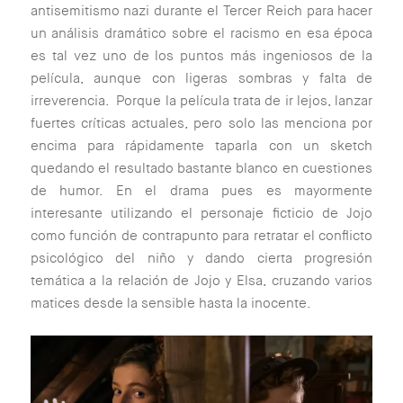
antisemitismo nazi durante el Tercer Reich para hacer
un análisis dramático sobre el racismo en esa época
es tal vez uno de los puntos más ingeniosos de la
película, aunque con ligeras sombras y falta de
irreverencia. Porque la película trata de ir lejos, lanzar
fuertes críticas actuales, pero solo las menciona por
encima para rápidamente taparla con un sketch
quedando el resultado bastante blanco en cuestiones
de humor. En el drama pues es mayormente
interesante utilizando el personaje ficticio de Jojo
como función de contrapunto para retratar el conflicto
psicológico del niño y dando cierta progresión
temática a la relación de Jojo y Elsa, cruzando varios
matices desde la sensible hasta la inocente.