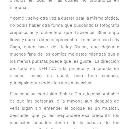
dividida en dos, en las cuales no profundiza en
ninguna.
Y como vuelve otra vez a querer usar la misma táctica,
no podía haber otra forma que buscando la fotografía
crepuscular y ochentera que Lawrence Sher supo
llevar y que el director aprovecha. Lo mismo con Lady
Gaga, quien hace de Harley Quinn, que dejará a
muchos fans de los cómics molestos mientras que a
los menos puristas puede que les guste. La dirección
de Todd es IDÉNTICA a la primera y la puesta en
escena, como es usual, está bien cuidada,
principalmente todos los sets musicales.
Para concluir, con Joker: Folie a Deux, lo más probable
es que las personas, o la mayoría aun después de
verla sigan sin entender el porque es un musical,
descuide, que yo les respondere esa pregunta: los
musicales suceden dentro de la cabeza de los