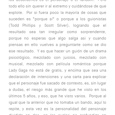
todo ello sin querer ir al extremo y cuidándose de que
explote. Por si fuera poco la mayoría de cosas que
suceden es “porque sí” o porque a los guionistas
(Todd Phillips y Scott Silver), logrando que el
resultado sea tan irregular como sorprendente,
porque no esperas que algo salga asi y cuando
piensas en ello vuelves a preguntarte como se dio
ese resultado. Y es que hacer un guión de un drama
psicológico, mezclado con juicios, mezclado con
musical, mezclado con película romántica porque
Lady Gaga no está de gratis, y encima que sea una
declaración de intenciones y una carta para explicar
que el personaje fue sacado de contexto, es, sin lugar
a dudas, el riesgo más grande que he visto en los
últimos 5 años, y eso, que he visto varios. Porque al
igual que la anterior que no tomaba un bando, aquí lo
repite, y esta vez es la personalidad del personaje