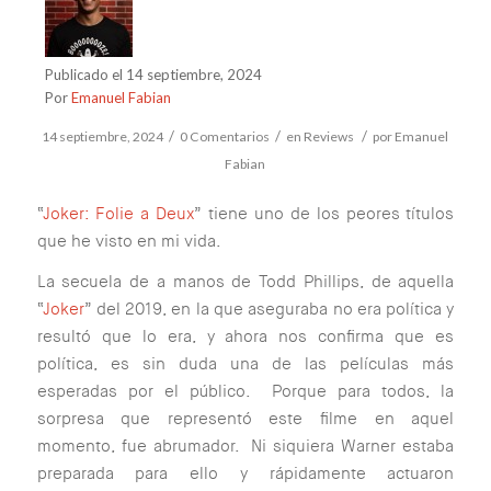
Publicado el 14 septiembre, 2024
Por
Emanuel Fabian
/
/
/
14 septiembre, 2024
0 Comentarios
en
Reviews
por
Emanuel
Fabian
“
Joker: Folie a Deux
” tiene uno de los peores títulos
que he visto en mi vida.
La secuela de a manos de Todd Phillips, de aquella
“
Joker
” del 2019, en la que aseguraba no era política y
resultó que lo era, y ahora nos confirma que es
política, es sin duda una de las películas más
esperadas por el público. Porque para todos, la
sorpresa que representó este filme en aquel
momento, fue abrumador. Ni siquiera Warner estaba
preparada para ello y rápidamente actuaron