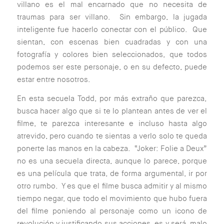
villano es el mal encarnado que no necesita de
traumas para ser villano. Sin embargo, la jugada
inteligente fue hacerlo conectar con el público. Que
sientan, con escenas bien cuadradas y con una
fotografía y colores bien seleccionados, que todos
podemos ser este personaje, o en su defecto, puede
estar entre nosotros.
En esta secuela Todd, por más extraño que parezca,
busca hacer algo que si te lo plantean antes de ver el
filme, te parezca interesante e incluso hasta algo
atrevido, pero cuando te sientas a verlo solo te queda
ponerte las manos en la cabeza. “Joker: Folie a Deux”
no es una secuela directa, aunque lo parece, porque
es una película que trata, de forma argumental, ir por
otro rumbo. Y es que el filme busca admitir y al mismo
tiempo negar, que todo el movimiento que hubo fuera
del filme poniendo al personaje como un icono de
revolución y justificando sus acciones, es y será, malo