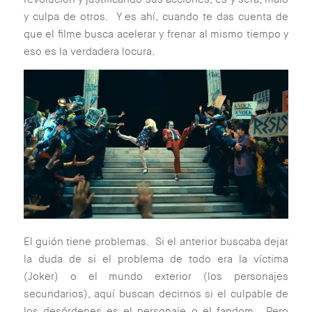
y culpa de otros. Y es ahí, cuando te das cuenta de
que el filme busca acelerar y frenar al mismo tiempo y
eso es la verdadera locura.
El guión tiene problemas. Si el anterior buscaba dejar
la duda de si el problema de todo era la víctima
(Joker) o el mundo exterior (los personajes
secundarios), aquí buscan decirnos si el culpable de
los desórdenes es el personaje o el fandom. Pero