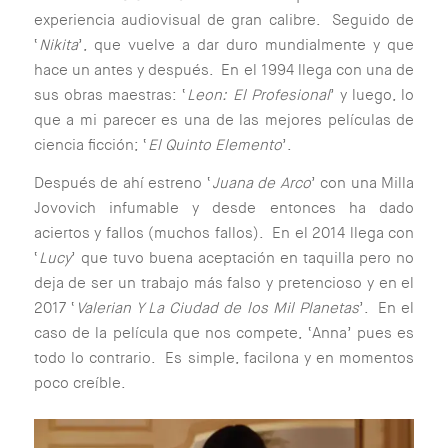
experiencia audiovisual de gran calibre. Seguido de
‘
Nikita
’, que vuelve a dar duro mundialmente y que
hace un antes y después. En el 1994 llega con una de
sus obras maestras: ‘
Leon: El Profesional
’ y luego, lo
que a mi parecer es una de las mejores películas de
ciencia ficción; ‘
El Quinto Elemento
’.
Después de ahí estreno ‘
Juana de Arco
’ con una Milla
Jovovich infumable y desde entonces ha dado
aciertos y fallos (muchos fallos). En el 2014 llega con
‘
Lucy
’ que tuvo buena aceptación en taquilla pero no
deja de ser un trabajo más falso y pretencioso y en el
2017 ‘
Valerian Y La Ciudad de los Mil Planetas
’. En el
caso de la película que nos compete, ‘Anna’ pues es
todo lo contrario. Es simple, facilona y en momentos
poco creíble.