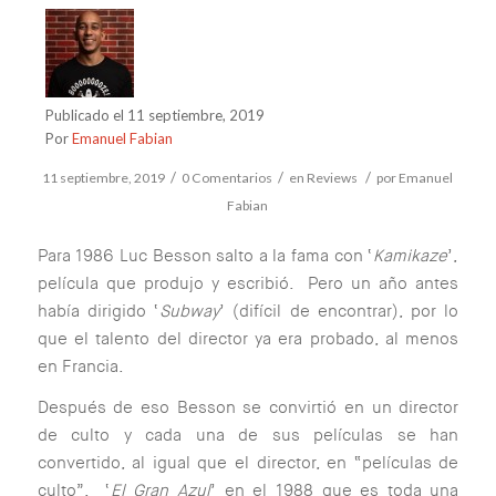
Publicado el 11 septiembre, 2019
Por
Emanuel Fabian
/
/
/
11 septiembre, 2019
0 Comentarios
en
Reviews
por
Emanuel
Fabian
Para 1986 Luc Besson salto a la fama con ‘
Kamikaze
’,
película que produjo y escribió. Pero un año antes
había dirigido ‘
Subway
’ (difícil de encontrar), por lo
que el talento del director ya era probado, al menos
en Francia.
Después de eso Besson se convirtió en un director
de culto y cada una de sus películas se han
convertido, al igual que el director, en “películas de
culto”. ‘
El Gran Azul
’ en el 1988 que es toda una