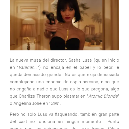
La nueva musa del director, Sasha Luss (quien inicio
en ‘
Valerian
…’) no encaja en el papel y lo peor, le
queda demasiado grande. No es que exija demasiada
complejidad una especie de espía asesina, sino que
no engaña a nadie que Luss es lo que pregona, algo
que Charlize Theron supo plasmar en ‘
Atomic Blonde
’
o Angelina Jolie en ‘
Salt
’.
Pero no solo Luss va flaqueando, también gran parte
del cast no funciona en ningún momento. Punto
aparte con las actuaciones de Luke Evans, Cilian