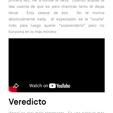
primera vez, ver a donde te lleva. Cuando acabas te
das cuenta de que es pero mientras tanto te dejas
llevar. Esta carece de eso. No te motiva
absolutamente nada. Al espectador se le “oculta”
todo para luego querer “sorprenderlo” pero no
funciona en lo más mínimo.
Veredicto