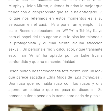
Murphy y Helen Mirren, quienes brindan lo mejor que
tienen con el despropósito que se le ha entregado. A
lo que nos referimos en estos momentos es a su
selección en el cast. Para poner un ejemplo más
claro, Besson selecciono en ‘
Nikita
’ a Tchéky Karyo
para el papel del frio agente que le pisa los talones a
la protagonista y el cual siente alguna atracción
sexual. Un personaje frio y calculador, y que transmite
eso. En ‘Anna’ ha optado por un Luke Evans
confundido y que no transmite frialdad.
Helen Mirren desaprovechada totalmente con un look
que parece sacada a Edna Moda de ‘
Los Increíbles
’.
Una rusa que no habla ruso con los rusos y una
agente en cubierto que no pasa de discreta. Su
personaje tiene peso en la trama pero nada de gracia.