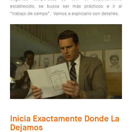
establecido, se busca ser más prácticos e ir al
“trabajo de campo”. Vamos a explicarlo con detalles.
Inicia Exactamente Donde La
Dejamos