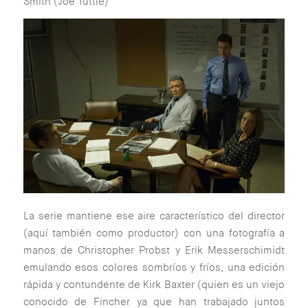
Smith (Joe Tuttle)
La serie mantiene ese aire característico del director
(aquí también como productor) con una fotografía a
manos de Christopher Probst y Erik Messerschimidt
emulando esos colores sombríos y fríos, una edición
rápida y contundente de Kirk Baxter (quien es un viejo
conocido de Fincher ya que han trabajado juntos