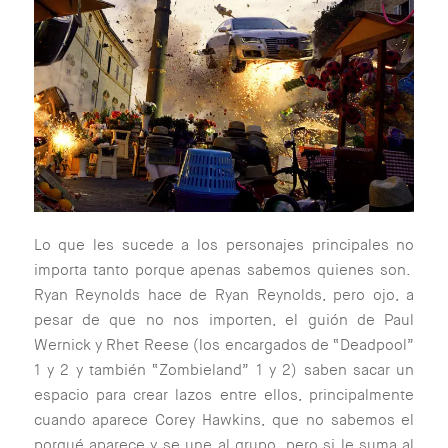
Lo que les sucede a los personajes principales no
importa tanto porque apenas sabemos quienes son.
Ryan Reynolds hace de Ryan Reynolds, pero ojo, a
pesar de que no nos importen, el guión de Paul
Wernick y Rhet Reese (
los encargados de “Deadpool”
1 y 2 y también “Zombieland” 1 y 2
) saben sacar un
espacio para crear lazos entre ellos, principalmente
cuando aparece Corey Hawkins, que no sabemos el
porqué aparece y se une al grupo, pero si le suma al