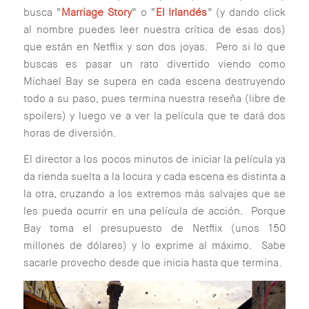
busca “
Marriage Story
” o “
El Irlandés
” (
y dando click
al nombre puedes leer nuestra crítica de esas dos
)
que están en Netflix y son dos joyas. Pero si lo que
buscas es pasar un rato divertido viendo como
Michael Bay se supera en cada escena destruyendo
todo a su paso, pues termina nuestra reseña (
libre de
spoilers
) y luego ve a ver la película que te dará dos
horas de diversión.
El director a los pocos minutos de iniciar la película ya
da rienda suelta a la locura y cada escena es distinta a
la otra, cruzando a los extremos más salvajes que se
les pueda ocurrir en una película de acción. Porque
Bay toma el presupuesto de Netflix (
unos 150
millones de dólares
) y lo exprime al máximo. Sabe
sacarle provecho desde que inicia hasta que termina.