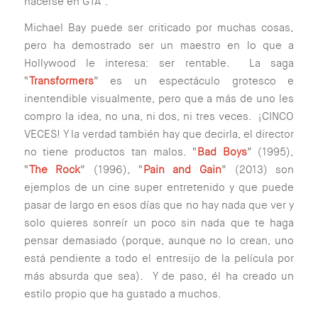
hacerse en GTA
”.
Michael Bay puede ser criticado por muchas cosas,
pero ha demostrado ser un maestro en lo que a
Hollywood le interesa: ser rentable. La saga
“
Transformers
” es un espectáculo grotesco e
inentendible visualmente, pero que a más de uno les
compro la idea, no una, ni dos, ni tres veces. ¡CINCO
VECES! Y la verdad también hay que decirla, el director
no tiene productos tan malos. “
Bad Boys
” (1995),
“
The Rock
” (1996), “
Pain and Gain
” (2013) son
ejemplos de un cine super entretenido y que puede
pasar de largo en esos días que no hay nada que ver y
solo quieres sonreír un poco sin nada que te haga
pensar demasiado (
porque, aunque no lo crean, uno
está pendiente a todo el entresijo de la película por
más absurda que sea
). Y de paso, él ha creado un
estilo propio que ha gustado a muchos.