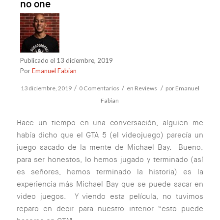
no one
Publicado el 13 diciembre, 2019
Por
Emanuel Fabian
/
/
/
13 diciembre, 2019
0 Comentarios
en
Reviews
por
Emanuel
Fabian
Hace un tiempo en una conversación, alguien me
había dicho que el GTA 5 (
el videojuego
) parecía un
juego sacado de la mente de Michael Bay. Bueno,
para ser honestos, lo hemos jugado y terminado (
así
es señores, hemos terminado la historia
) es la
experiencia más Michael Bay que se puede sacar en
video juegos. Y viendo esta película, no tuvimos
reparo en decir para nuestro interior “
esto puede