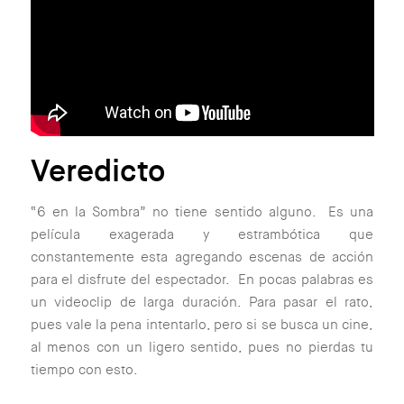
Veredicto
“6 en la Sombra” no tiene sentido alguno. Es una
película exagerada y estrambótica que
constantemente esta agregando escenas de acción
para el disfrute del espectador. En pocas palabras es
un videoclip de larga duración. Para pasar el rato,
pues vale la pena intentarlo, pero si se busca un cine,
al menos con un ligero sentido, pues no pierdas tu
tiempo con esto.