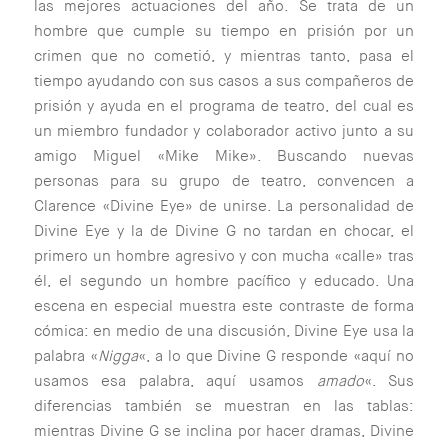
las mejores actuaciones del año. Se trata de un
hombre que cumple su tiempo en prisión por un
crimen que no cometió, y mientras tanto, pasa el
tiempo ayudando con sus casos a sus compañeros de
prisión y ayuda en el programa de teatro, del cual es
un miembro fundador y colaborador activo junto a su
amigo Miguel «Mike Mike». Buscando nuevas
personas para su grupo de teatro, convencen a
Clarence «Divine Eye» de unirse. La personalidad de
Divine Eye y la de Divine G no tardan en chocar, el
primero un hombre agresivo y con mucha «calle» tras
él, el segundo un hombre pacífico y educado. Una
escena en especial muestra este contraste de forma
cómica: en medio de una discusión, Divine Eye usa la
palabra «
Nigga
«, a lo que Divine G responde «aquí no
usamos esa palabra, aquí usamos
amado
«. Sus
diferencias también se muestran en las tablas:
mientras Divine G se inclina por hacer dramas, Divine