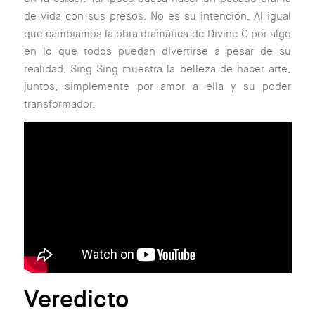
de vida con sus presos. No es su intención. Al igual
que cambiamos la obra dramática de Divine G por algo
en lo que todos puedan divertirse a pesar de su
realidad, Sing Sing muestra la belleza de hacer arte,
juntos, simplemente por amor a ella y su poder
transformador.
Veredicto