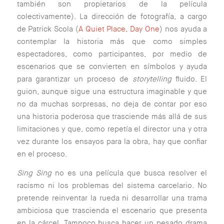
también son propietarios de la película
colectivamente). La dirección de fotografía, a cargo
de Patrick Scola (
A Quiet Place, Day One
) nos ayuda a
contemplar la historia más que como simples
espectadores, como participantes, por medio de
escenarios que se convierten en símbolos y ayuda
para garantizar un proceso de
storytelling
fluido. El
guion, aunque sigue una estructura imaginable y que
no da muchas sorpresas, no deja de contar por eso
una historia poderosa que trasciende más allá de sus
limitaciones y que, como repetía el director una y otra
vez durante los ensayos para la obra, hay que confiar
en el proceso.
Sing Sing
no es una película que busca resolver el
racismo ni los problemas del sistema carcelario. No
pretende reinventar la rueda ni desarrollar una trama
ambiciosa que trascienda el escenario que presenta
en la cárcel. Tampoco busca hacer un pesado drama