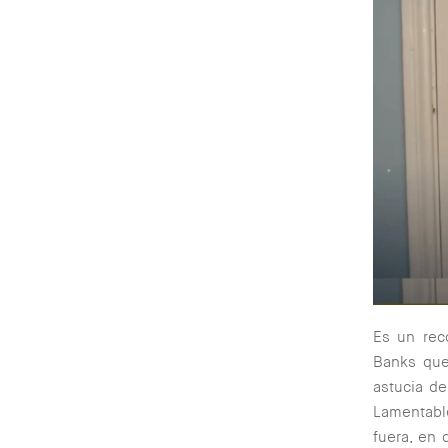
Es un rec
Banks que 
astucia de
Lamentabl
fuera, en 