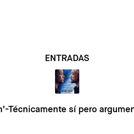
ENTRADAS
n’-Técnicamente sí pero argume