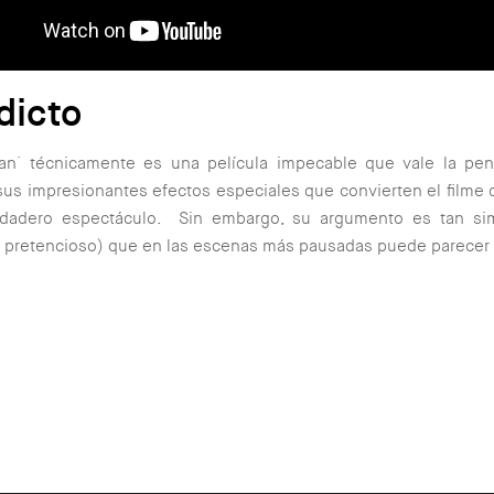
dicto
an´ técnicamente es una película impecable que vale la pen
sus impresionantes efectos especiales que convierten el filme
dadero espectáculo. Sin embargo, su argumento es tan si
pretencioso) que en las escenas más pausadas puede parecer r