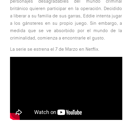
personajes desagradables del mundo criminal
británico quieren participar en la operación. Decidido
a liberar a su familia de sus garras, Eddie intenta jugar
a los gánsteres en su propio juego. Sin embargo, a
medida que se ve absorbido por el mundo de la
criminalidad, comienza a encontrarle el gusto.
La serie se estrena el 7 de Marzo en Netflix.