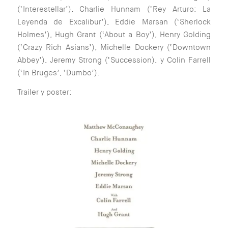
(‘Interestellar’), Charlie Hunnam (‘Rey Arturo: La
Leyenda de Excalibur’), Eddie Marsan (‘Sherlock
Holmes’), Hugh Grant (‘About a Boy’), Henry Golding
(‘Crazy Rich Asians’), Michelle Dockery (‘Downtown
Abbey’), Jeremy Strong (‘Succession), y Colin Farrell
(‘In Bruges’, ‘Dumbo’).
Trailer y poster: