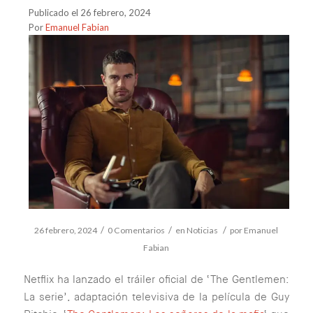
Publicado el 26 febrero, 2024
Por
Emanuel Fabian
/
/
/
26 febrero, 2024
0 Comentarios
en
Noticias
por
Emanuel
Fabian
Netflix ha lanzado el tráiler oficial de ‘The Gentlemen:
La serie’, adaptación televisiva de la película de Guy