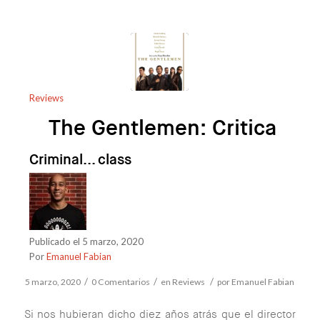
Reviews
The Gentlemen: Critica
Criminal... class
Publicado el 5 marzo, 2020
Por
Emanuel Fabian
/
/
/
5 marzo, 2020
0 Comentarios
en
Reviews
por
Emanuel Fabian
Si nos hubieran dicho diez años atrás que el director