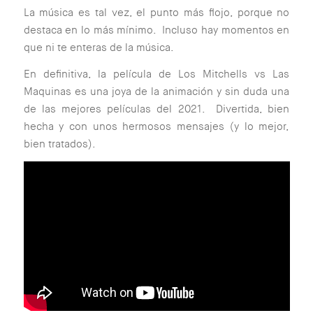
La música es tal vez, el punto más flojo, porque no
destaca en lo más mínimo. Incluso hay momentos en
que ni te enteras de la música.
En definitiva, la película de Los Mitchells vs Las
Maquinas es una joya de la animación y sin duda una
de las mejores películas del 2021. Divertida, bien
hecha y con unos hermosos mensajes (y lo mejor,
bien tratados).