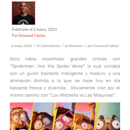
Publicado el 2 mayo, 2021
Por
Emanuel Fabian
/
/
/
2 mayo, 2021
0 Comentarios
en
Reviews
por
Emanuel Fabian
Sony había cosechado grandes críticas con
“Spiderman: Into the Spider Verse” la cual contaba
con un guión bastante inteligente y maduro, y una
animación distinta a lo que se hace hoy en día
bastante fresca y divertida. Obviamente irían por el
mismo camino con “Los Mitchells vs Las Maquinas”.