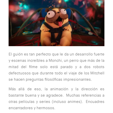
El guión es tan perfecto que le da un desarrollo fuerte
y escenas increíbles a Monchi, un perro que más de la
mitad del filme solo está parado y a dos robots
defectuosos que durante todo el viaje de los Mitchell
se hacen preguntas filosóficas impresionantes.
Más allá de eso, la animación y la dirección es
bastante buena y se agradece. Muchas referencias a
otras películas y series (incluso animes). Encuadres
encantadores y hermosos.