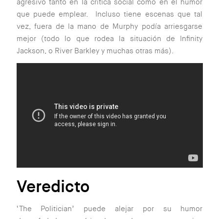
agresivo tanto en la crítica social como en el humor
que puede emplear. Incluso tiene escenas que tal
vez, fuera de la mano de Murphy podía arriesgarse
mejor (todo lo que rodea la situación de Infinity
Jackson, o River Barkley y muchas otras más).
Veredicto
‘The Politician’ puede alejar por su humor