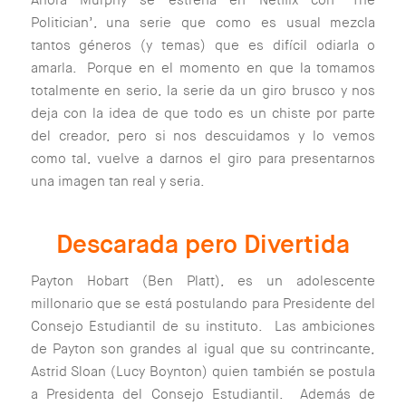
Ahora Murphy se estrena en Netflix con ‘The
Politician’, una serie que como es usual mezcla
tantos géneros (y temas) que es difícil odiarla o
amarla. Porque en el momento en que la tomamos
totalmente en serio, la serie da un giro brusco y nos
deja con la idea de que todo es un chiste por parte
del creador, pero si nos descuidamos y lo vemos
como tal, vuelve a darnos el giro para presentarnos
una imagen tan real y seria.
Descarada pero Divertida
Payton Hobart (Ben Platt), es un adolescente
millonario que se está postulando para Presidente del
Consejo Estudiantil de su instituto. Las ambiciones
de Payton son grandes al igual que su contrincante,
Astrid Sloan (Lucy Boynton) quien también se postula
a Presidenta del Consejo Estudiantil. Además de