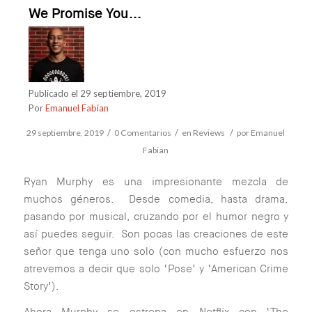
We Promise You...
Publicado el 29 septiembre, 2019
Por
Emanuel Fabian
/
/
/
29 septiembre, 2019
0 Comentarios
en
Reviews
por
Emanuel
Fabian
Ryan Murphy es una impresionante mezcla de
muchos géneros. Desde comedia, hasta drama,
pasando por musical, cruzando por el humor negro y
así puedes seguir. Son pocas las creaciones de este
señor que tenga uno solo (con mucho esfuerzo nos
atrevemos a decir que solo ‘Pose’ y ‘American Crime
Story’).