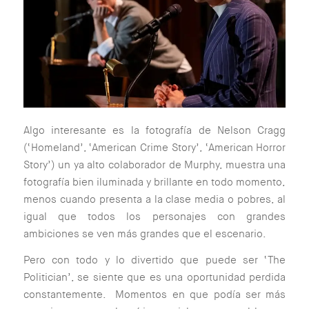
Algo interesante es la fotografía de Nelson Cragg
(‘Homeland’, ‘American Crime Story’, ‘American Horror
Story’) un ya alto colaborador de Murphy, muestra una
fotografía bien iluminada y brillante en todo momento,
menos cuando presenta a la clase media o pobres, al
igual que todos los personajes con grandes
ambiciones se ven más grandes que el escenario.
Pero con todo y lo divertido que puede ser ‘The
Politician’, se siente que es una oportunidad perdida
constantemente. Momentos en que podía ser más