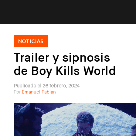
NOTICIAS
Trailer y sipnosis
de Boy Kills World
Publicado el 26 febrero, 2024
Por
Emanuel Fabian