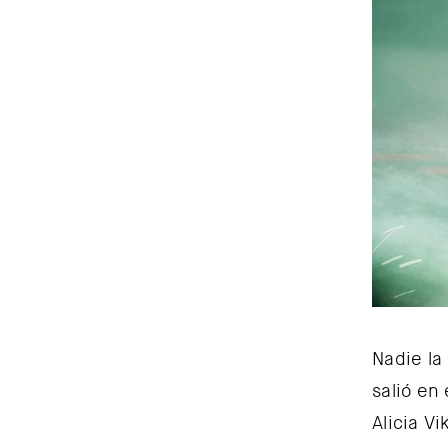
Nadie la
salió en
Alicia V