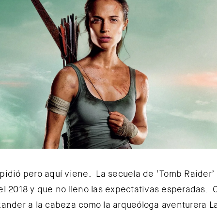
 pidió pero aquí viene. La secuela de ‘Tomb Raider’
 el 2018 y que no lleno las expectativas esperadas. 
ikander a la cabeza como la arqueóloga aventurera La