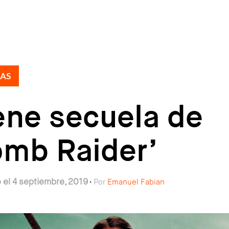
IAS
ene secuela de
omb Raider’
 el 4 septiembre, 2019
Por
Emanuel Fabian