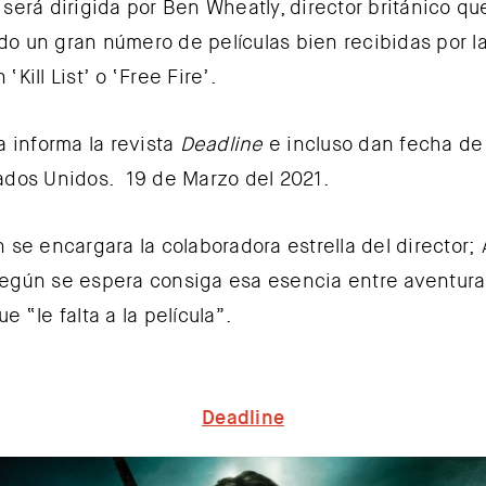
 será dirigida por Ben Wheatly, director británico qu
o un gran número de películas bien recibidas por la 
‘Kill List’ o ‘Free Fire’.
a informa la revista
Deadline
e incluso dan fecha de
ados Unidos. 19 de Marzo del 2021.
n se encargara la colaboradora estrella del director;
egún se espera consiga esa esencia entre aventura
e “le falta a la película”.
Deadline