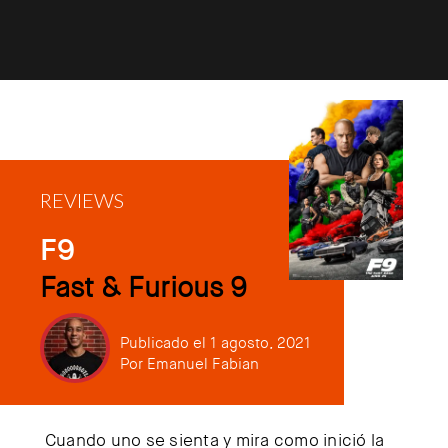
REVIEWS
F9
Fast & Furious 9
Publicado el 1 agosto, 2021
Por
Emanuel Fabian
Cuando uno se sienta y mira como inició la