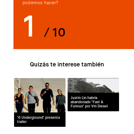
podemos hacer?
1
/ 10
Quizás te interese
Justin Lin habría
abandonado ‘Fast &
Furious‘ por Vin Diesel
‘6 Underground’ presenta
trailer