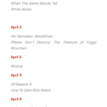
When The Game Stands Tall
White Noise
April 2
Pet Sematary: Bloodlines
Please Don’t Destroy: The Treasure of Foggy
Mountain
April 4
Música
April 5
Hit
Season 3
How To Date Billy Walsh
April 8