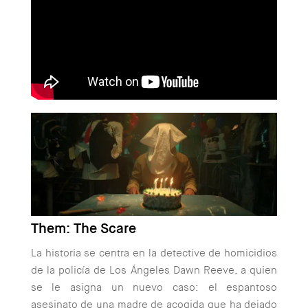
Them: The Scare
La historia se centra en la detective de homicidios
de la policía de Los Ángeles Dawn Reeve, a quien
se le asigna un nuevo caso: el espantoso
asesinato de una madre de acogida que ha dejado