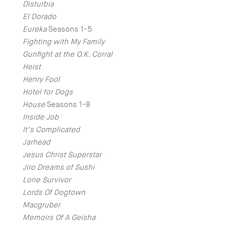
Disturbia
El Dorado
Eureka
Seasons 1-5
Fighting with My Family
Gunfight at the O.K. Corral
Heist
Henry Fool
Hotel for Dogs
House
Seasons 1-8
Inside Job
It’s Complicated
Jarhead
Jesus Christ Superstar
Jiro Dreams of Sushi
Lone Survivor
Lords Of Dogtown
Macgruber
Memoirs Of A Geisha