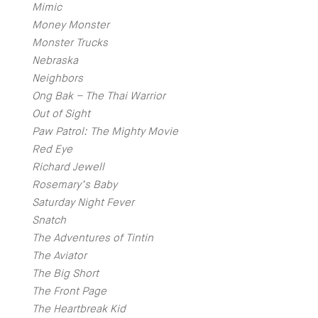
Mimic
Money Monster
Monster Trucks
Nebraska
Neighbors
Ong Bak – The Thai Warrior
Out of Sight
Paw Patrol: The Mighty Movie
Red Eye
Richard Jewell
Rosemary’s Baby
Saturday Night Fever
Snatch
The Adventures of Tintin
The Aviator
The Big Short
The Front Page
The Heartbreak Kid