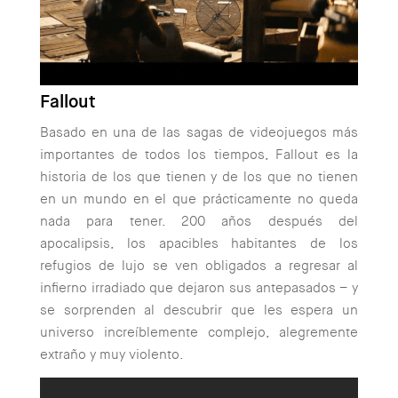
Fallout
Basado en una de las sagas de videojuegos más
importantes de todos los tiempos, Fallout es la
historia de los que tienen y de los que no tienen
en un mundo en el que prácticamente no queda
nada para tener. 200 años después del
apocalipsis, los apacibles habitantes de los
refugios de lujo se ven obligados a regresar al
infierno irradiado que dejaron sus antepasados – y
se sorprenden al descubrir que les espera un
universo increíblemente complejo, alegremente
extraño y muy violento.