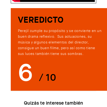
VEREDICTO
Perejil cumple su propósito y se convierte en un
buen drama reflexivo. Sus actuaciones, su
música y algunos elementos del director,
consigue un buen filme, pero así como tiene
sus luces también tiene sus sombras.
6
/ 10
Quizás te interese