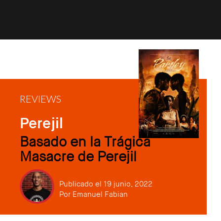
REVIEWS
Perejil
Basado en la Trágica
Masacre de Perejil
Publicado el 19 junio, 2022
Por
Emanuel Fabian