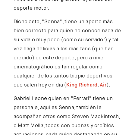
deporte motor.
Dicho esto, “Senna”, tiene un aporte más
bien correcto para quien no conoce nada de
su vida o muy poco (como su servidor) y tal
vez haga delicias a los más fans (que han
crecido) de este deporte, pero a nivel
cinematográfico es tan regular como
cualquier de los tantos biopic deportivos
que salen hoy en dia (
King Richard
,
Air
).
Gabriel Leone quien en “Ferrari” tiene un
personaje, aquí es Senna, también le
acompañan otros como Steven Mackintosh,
o Matt Mella, todos con buenas y creíbles
actuaciones, cada quien destacando en su