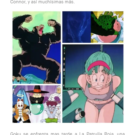
Connor, y así muchísimas más.
Goku se enfrenta mas tarde a La Patrulla Roja, una