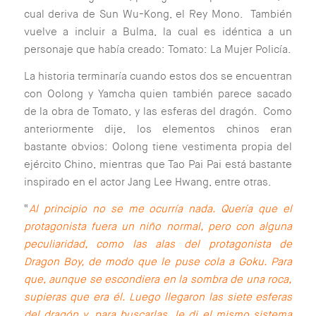
cual deriva de Sun Wu-Kong, el Rey Mono. También
vuelve a incluir a Bulma, la cual es idéntica a un
personaje que había creado: Tomato: La Mujer Policía.
La historia terminaría cuando estos dos se encuentran
con Oolong y Yamcha quien también parece sacado
de la obra de Tomato, y las esferas del dragón. Como
anteriormente dije, los elementos chinos eran
bastante obvios: Oolong tiene vestimenta propia del
ejército Chino, mientras que Tao Pai Pai está bastante
inspirado en el actor Jang Lee Hwang, entre otras.
“
Al principio no se me ocurría nada. Quería que el
protagonista fuera un niño normal, pero con alguna
peculiaridad, como las alas del protagonista de
Dragon Boy, de modo que le puse cola a Goku. Para
que, aunque se escondiera en la sombra de una roca,
supieras que era él. Luego llegaron las siete esferas
del dragón y, para buscarlas, le di el mismo sistema