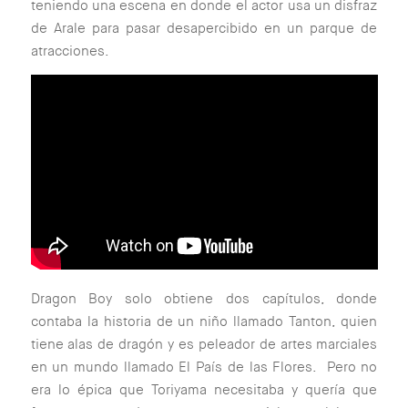
teniendo una escena en donde el actor usa un disfraz
de Arale para pasar desapercibido en un parque de
atracciones.
Dragon Boy solo obtiene dos capítulos, donde
contaba la historia de un niño llamado Tanton, quien
tiene alas de dragón y es peleador de artes marciales
en un mundo llamado El País de las Flores. Pero no
era lo épica que Toriyama necesitaba y quería que