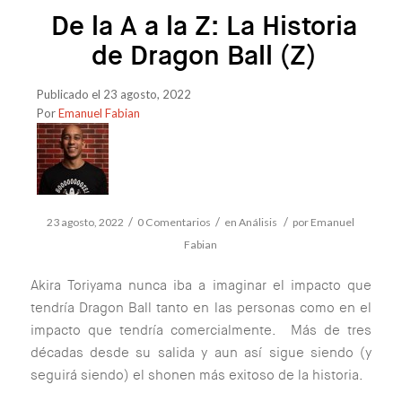
De la A a la Z: La Historia
de Dragon Ball (Z)
Publicado el 23 agosto, 2022
Por
Emanuel Fabian
/
/
/
23 agosto, 2022
0 Comentarios
en
Análisis
por
Emanuel
Fabian
Akira Toriyama nunca iba a imaginar el impacto que
tendría Dragon Ball tanto en las personas como en el
impacto que tendría comercialmente. Más de tres
décadas desde su salida y aun así sigue siendo (y
seguirá siendo) el shonen más exitoso de la historia.