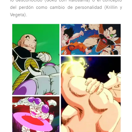
lo desconocido (Goku con Kaiosama) o el concepto
del perdón como cambio de personalidad (Krillin y
Vegeta).