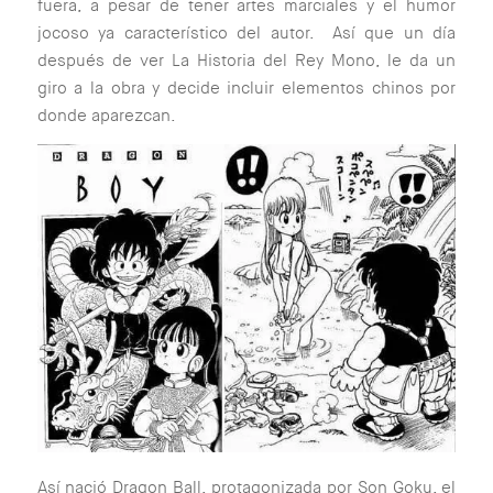
fuera, a pesar de tener artes marciales y el humor
jocoso ya característico del autor. Así que un día
después de ver La Historia del Rey Mono, le da un
giro a la obra y decide incluir elementos chinos por
donde aparezcan.
Así nació Dragon Ball, protagonizada por Son Goku, el