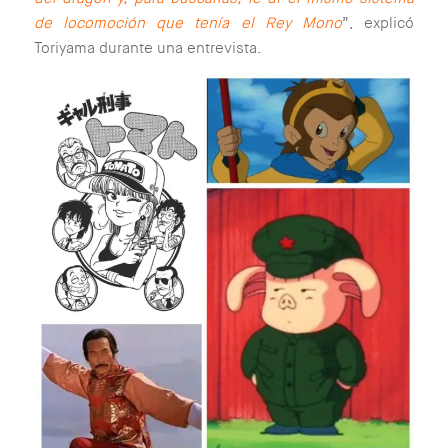
de locomoción que tenía el Rey Mono
”, explicó
Toriyama durante una entrevista.