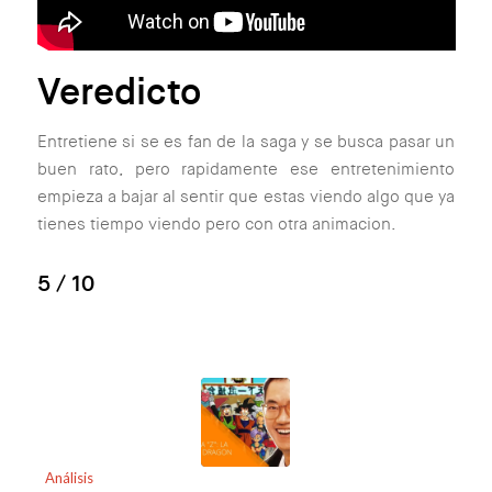
Veredicto
Entretiene si se es fan de la saga y se busca pasar un
buen rato, pero rapidamente ese entretenimiento
empieza a bajar al sentir que estas viendo algo que ya
tienes tiempo viendo pero con otra animacion.
5
/ 10
Análisis