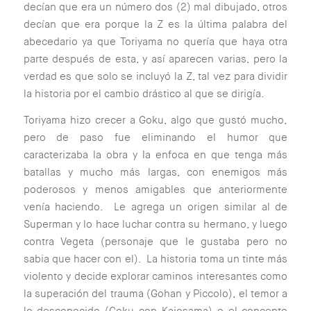
decían que era un número dos (2) mal dibujado, otros
decían que era porque la Z es la última palabra del
abecedario ya que Toriyama no quería que haya otra
parte después de esta, y así aparecen varias, pero la
verdad es que solo se incluyó la Z, tal vez para dividir
la historia por el cambio drástico al que se dirigía.
Toriyama hizo crecer a Goku, algo que gustó mucho,
pero de paso fue eliminando el humor que
caracterizaba la obra y la enfoca en que tenga más
batallas y mucho más largas, con enemigos más
poderosos y menos amigables que anteriormente
venía haciendo. Le agrega un origen similar al de
Superman y lo hace luchar contra su hermano, y luego
contra Vegeta (personaje que le gustaba pero no
sabia que hacer con el). La historia toma un tinte más
violento y decide explorar caminos interesantes como
la superación del trauma (Gohan y Piccolo), el temor a