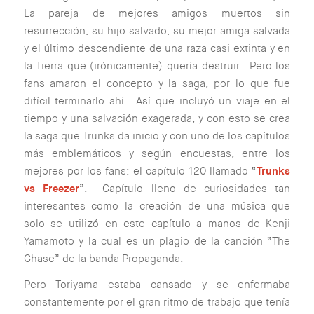
La pareja de mejores amigos muertos sin
resurrección, su hijo salvado, su mejor amiga salvada
y el último descendiente de una raza casi extinta y en
la Tierra que (irónicamente) quería destruir. Pero los
fans amaron el concepto y la saga, por lo que fue
difícil terminarlo ahí. Así que incluyó un viaje en el
tiempo y una salvación exagerada, y con esto se crea
la saga que Trunks da inicio y con uno de los capítulos
más emblemáticos y según encuestas, entre los
mejores por los fans: el capítulo 120 llamado “
Trunks
vs Freezer
”. Capítulo lleno de curiosidades tan
interesantes como la creación de una música que
solo se utilizó en este capítulo a manos de Kenji
Yamamoto y la cual es un plagio de la canción “The
Chase” de la banda Propaganda.
Pero Toriyama estaba cansado y se enfermaba
constantemente por el gran ritmo de trabajo que tenía