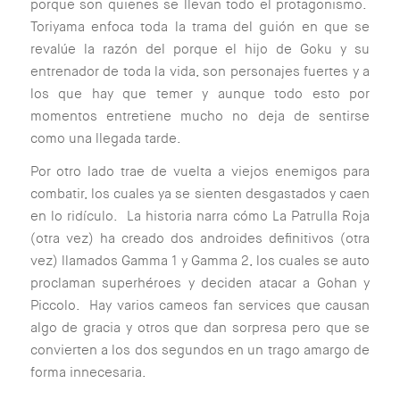
porque son quienes se llevan todo el protagonismo.
Toriyama enfoca toda la trama del guión en que se
revalúe la razón del porque el hijo de Goku y su
entrenador de toda la vida, son personajes fuertes y a
los que hay que temer y aunque todo esto por
momentos entretiene mucho no deja de sentirse
como una llegada tarde.
Por otro lado trae de vuelta a viejos enemigos para
combatir, los cuales ya se sienten desgastados y caen
en lo ridículo. La historia narra cómo La Patrulla Roja
(otra vez) ha creado dos androides definitivos (otra
vez) llamados Gamma 1 y Gamma 2, los cuales se auto
proclaman superhéroes y deciden atacar a Gohan y
Piccolo. Hay varios cameos fan services que causan
algo de gracia y otros que dan sorpresa pero que se
convierten a los dos segundos en un trago amargo de
forma innecesaria.