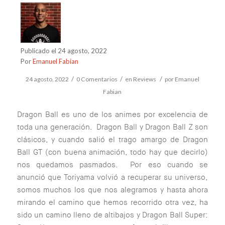
Publicado el 24 agosto, 2022
Por
Emanuel Fabian
/
/
/
24 agosto, 2022
0 Comentarios
en
Reviews
por
Emanuel
Fabian
Dragon Ball es uno de los animes por excelencia de
toda una generación. Dragon Ball y Dragon Ball Z son
clásicos, y cuando salió el trago amargo de Dragon
Ball GT (con buena animación, todo hay que decirlo)
nos quedamos pasmados. Por eso cuando se
anunció que Toriyama volvió a recuperar su universo,
somos muchos los que nos alegramos y hasta ahora
mirando el camino que hemos recorrido otra vez, ha
sido un camino lleno de altibajos y Dragon Ball Super: