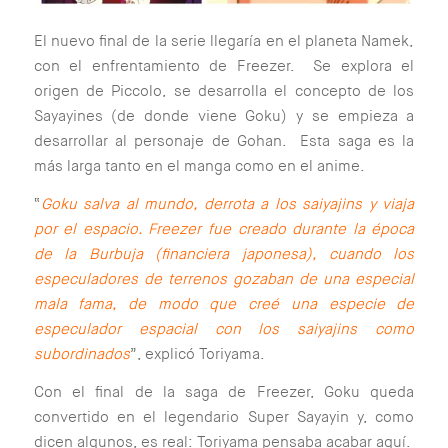
El nuevo final de la serie llegaría en el planeta Namek,
con el enfrentamiento de Freezer. Se explora el
origen de Piccolo, se desarrolla el concepto de los
Sayayines (de donde viene Goku) y se empieza a
desarrollar al personaje de Gohan. Esta saga es la
más larga tanto en el manga como en el anime.
“
Goku salva al mundo, derrota a los saiyajins y viaja
por el espacio. Freezer fue creado durante la época
de la Burbuja (financiera japonesa), cuando los
especuladores de terrenos gozaban de una especial
mala fama, de modo que creé una especie de
especulador espacial con los saiyajins como
subordinados
”, explicó Toriyama.
Con el final de la saga de Freezer, Goku queda
convertido en el legendario Super Sayayin y, como
dicen algunos, es real: Toriyama pensaba acabar aquí.