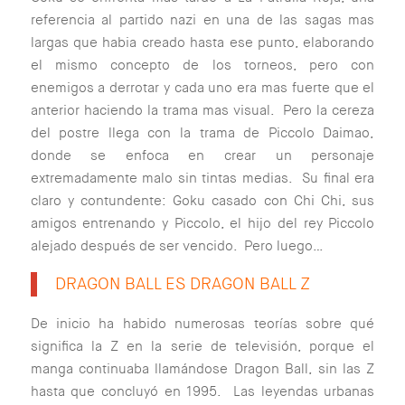
referencia al partido nazi en una de las sagas mas
largas que habia creado hasta ese punto, elaborando
el mismo concepto de los torneos, pero con
enemigos a derrotar y cada uno era mas fuerte que el
anterior haciendo la trama mas visual. Pero la cereza
del postre llega con la trama de Piccolo Daimao,
donde se enfoca en crear un personaje
extremadamente malo sin tintas medias. Su final era
claro y contundente: Goku casado con Chi Chi, sus
amigos entrenando y Piccolo, el hijo del rey Piccolo
alejado después de ser vencido. Pero luego…
DRAGON BALL ES DRAGON BALL Z
De inicio ha habido numerosas teorías sobre qué
significa la Z en la serie de televisión, porque el
manga continuaba llamándose Dragon Ball, sin las Z
hasta que concluyó en 1995. Las leyendas urbanas