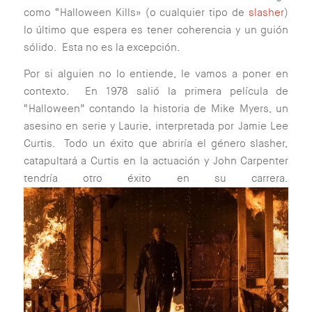
como “Halloween Kills» (o cualquier tipo de
slasher
)
lo último que espera es tener coherencia y un guión
sólido. Esta no es la excepción.
Por si alguien no lo entiende, le vamos a poner en
contexto. En 1978 salió la primera película de
“Halloween” contando la historia de Mike Myers, un
asesino en serie y Laurie, interpretada por Jamie Lee
Curtis. Todo un éxito que abriría el género slasher,
catapultará a Curtis en la actuación y John Carpenter
tendría otro éxito en su carrera.