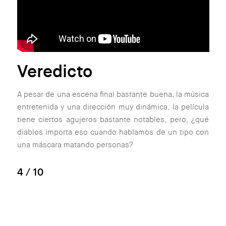
Veredicto
A pesar de una escena final bastante buena, la música
entretenida y una dirección muy dinámica, la película
tiene ciertos agujeros bastante notables, pero, ¿qué
diablos importa eso cuando hablamos de un tipo con
una máscara matando personas?
4
/ 10