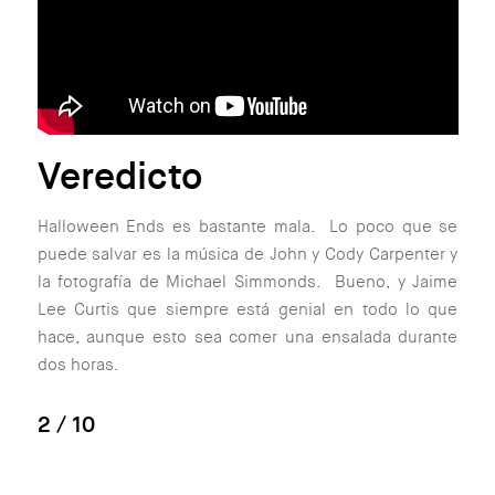
Veredicto
Halloween Ends es bastante mala. Lo poco que se
puede salvar es la música de John y Cody Carpenter y
la fotografía de Michael Simmonds. Bueno, y Jaime
Lee Curtis que siempre está genial en todo lo que
hace, aunque esto sea comer una ensalada durante
dos horas.
2
/ 10