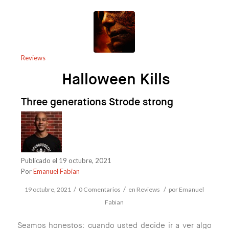
Reviews
Halloween Kills
Three generations Strode strong
Publicado el 19 octubre, 2021
Por
Emanuel Fabian
/
/
/
19 octubre, 2021
0 Comentarios
en
Reviews
por
Emanuel
Fabian
Seamos honestos: cuando usted decide ir a ver algo