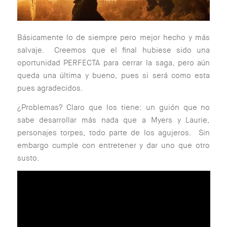
Básicamente lo de siempre pero mejor hecho y más
salvaje. Creemos que el final hubiese sido una
oportunidad PERFECTA para cerrar la saga, pero aún
queda una última y bueno, pues si será como esta
pues agradecidos.
¿Problemas? Claro que los tiene: un guión que no
sabe desarrollar más nada que a Myers y Laurie,
personajes torpes, todo parte de los agujeros. Sin
embargo cumple con entretener y dar uno que otro
susto.