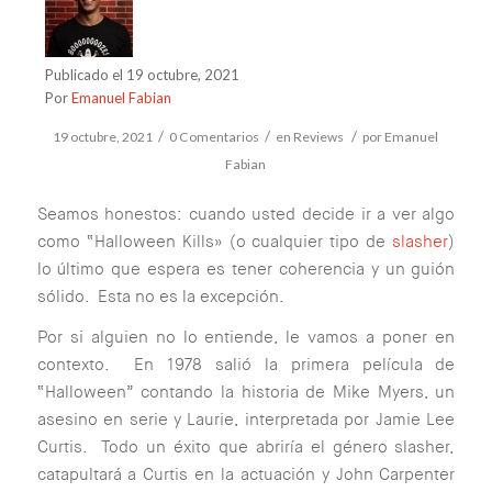
Publicado el 19 octubre, 2021
Por
Emanuel Fabian
/
/
/
19 octubre, 2021
0 Comentarios
en
Reviews
por
Emanuel
Fabian
Seamos honestos: cuando usted decide ir a ver algo
como “Halloween Kills» (o cualquier tipo de
slasher
)
lo último que espera es tener coherencia y un guión
sólido. Esta no es la excepción.
Por si alguien no lo entiende, le vamos a poner en
contexto. En 1978 salió la primera película de
“Halloween” contando la historia de Mike Myers, un
asesino en serie y Laurie, interpretada por Jamie Lee
Curtis. Todo un éxito que abriría el género slasher,
catapultará a Curtis en la actuación y John Carpenter