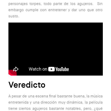
personajes torpes, todo parte de los agujeros. Sin
embargo cumple con entretener y dar uno que otro
susto.
Veredicto
A pesar de una escena final bastante buena, la música
entretenida y una dirección muy dinámica, la película
tiene ciertos agujeros bastante notables, pero, ¿qué